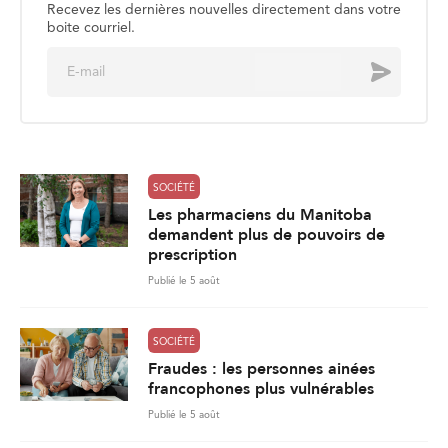
Recevez les dernières nouvelles directement dans votre
boite courriel.
E
Envoyer
m
a
i
l
*
SOCIÉTÉ
Les pharmaciens du Manitoba
demandent plus de pouvoirs de
prescription
Publié le 5 août
SOCIÉTÉ
Fraudes : les personnes ainées
francophones plus vulnérables
Publié le 5 août