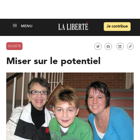
Je contribue
SOCIÉTÉ
Miser sur le potentiel