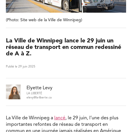
(Photo: Site web de la Ville de Winnipeg)
La Ville de Winnipeg lance le 29 juin un
réseau de transport en commun redessiné
de A à Z.
Publié le 29 juin 2025
Elyette Levy
LA LIBERTÉ
elevy@la-liberte.ca
La Ville de Winnipeg a
lancé
, le 29 juin, l’une des plus
importantes refontes de réseau de transport en
commun en une journée jamais réalisées en Amérique