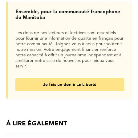
Ensemble, pour la communauté francophone
du Manitoba
Les dons de nos lecteurs et lectrices sont essentiels
pour fournir une information de qualité en français pour
notre communauté. Joignez-vous à nous pour soutenir
notre mission. Votre engagement financier renforce
notre capacité à offrir un journalisme indépendant et à
améliorer notre salle de nouvelles pour mieux vous
servir.
Je fais un don à La Liberté
À LIRE ÉGALEMENT