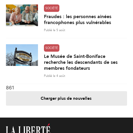
SOCIÉTÉ
Fraudes : les personnes ainées
francophones plus vulnérables
Publié le 5 août
SOCIÉTÉ
Le Musée de Saint-Boniface
recherche les descendants de ses
membres fondateurs
Publié le 4 août
861
Charger plus de nouvelles