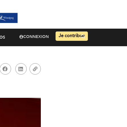
Je contribue
CONNEXION
OS