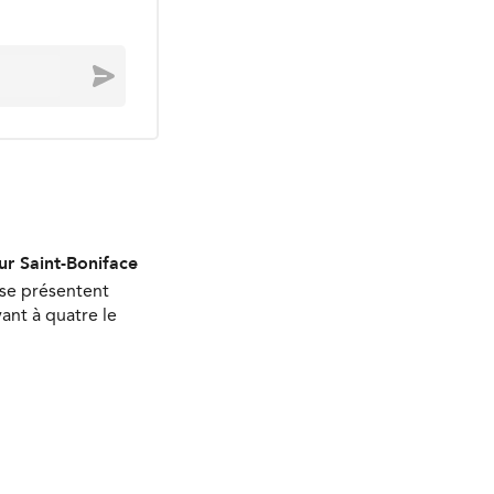
Envoyer
ur Saint-Boniface
 se présentent
ant à quatre le