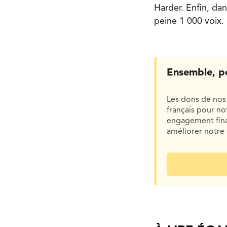
Harder. Enfin, dan
peine 1 000 voix.
Ensemble, p
Les dons de nos 
français pour n
engagement finan
améliorer notre 