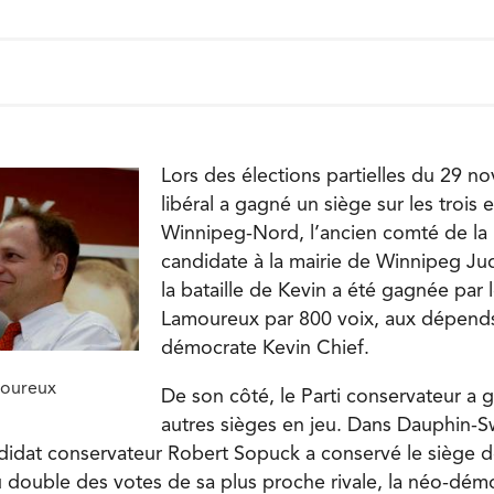
Lors des élections partielles du 29 no
libéral a gagné un siège sur les trois 
Winnipeg-Nord, l’ancien comté de la
candidate à la mairie de Winnipeg Jud
la bataille de Kevin a été gagnée par l
Lamoureux par 800 voix, aux dépends
démocrate Kevin Chief.
moureux
De son côté, le Parti conservateur a 
autres sièges en jeu. Dans Dauphin-S
didat conservateur Robert Sopuck a conservé le siège d
du double des votes de sa plus proche rivale, la néo-dé