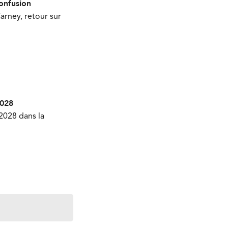
onfusion
arney, retour sur
2028
2028 dans la