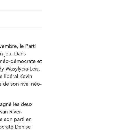
vembre, le Parti
en jeu. Dans
 néo-démocrate et
y Wasylycia-Leis,
e libéral Kevin
 de son rival néo-
gagné les deux
wan River-
e son parti en
mocrate Denise