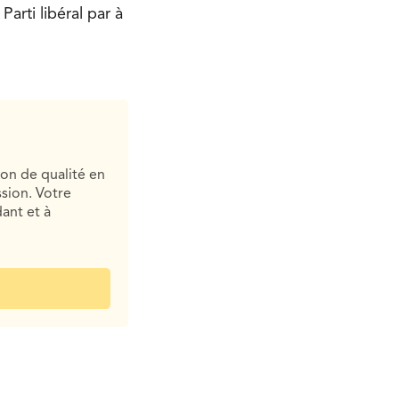
arti libéral par à
ion de qualité en
sion. Votre
ant et à