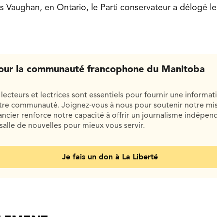
s Vaughan, en Ontario, le Parti conservateur a délogé le P
our la communauté francophone du Manitoba
lecteurs et lectrices sont essentiels pour fournir une informat
otre communauté. Joignez-vous à nous pour soutenir notre mis
cier renforce notre capacité à offrir un journalisme indépend
salle de nouvelles pour mieux vous servir.
Je fais un don à La Liberté