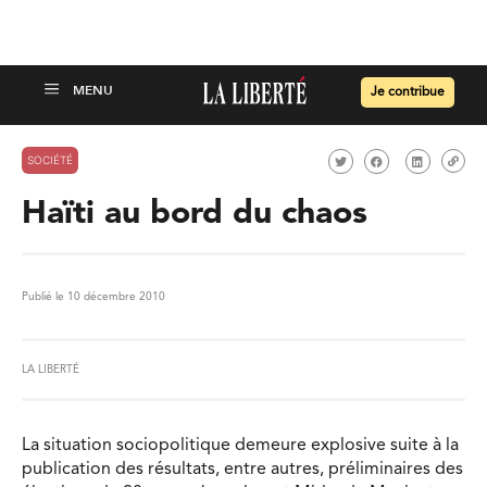
Je contribue
SOCIÉTÉ
Haïti au bord du chaos
Publié le 10 décembre 2010
LA LIBERTÉ
La situation sociopolitique demeure explosive suite à la
publication des résultats, entre autres, préliminaires des