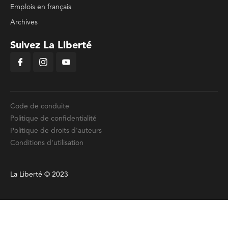
Emplois en français
Archives
Suivez La Liberté
Code de conduite
Politique de confidentialité
Politique de droits d'auteurs
Conditions d'utilisation
La Liberté © 2023