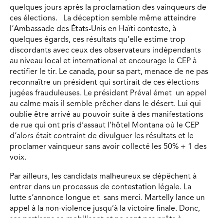
quelques jours après la proclamation des vainqueurs de
ces élections. La déception semble même atteindre
l’Ambassade des États-Unis en Haïti conteste, à
quelques égards, ces résultats qu’elle estime trop
discordants avec ceux des observateurs indépendants
au niveau local et international et encourage le CEP à
rectifier le tir. Le canada, pour sa part, menace de ne pas
reconnaître un président qui sortirait de ces élections
jugées frauduleuses. Le président Préval émet un appel
au calme mais il semble prêcher dans le désert. Lui qui
oublie être arrivé au pouvoir suite à des manifestations
de rue qui ont pris d’assaut l’hôtel Montana où le CEP
d’alors était contraint de divulguer les résultats et le
proclamer vainqueur sans avoir collecté les 50% + 1 des
voix.
Par ailleurs, les candidats malheureux se dépêchent à
entrer dans un processus de contestation légale. La
lutte s’annonce longue et sans merci. Martelly lance un
appel à la non-violence jusqu’à la victoire finale. Donc,