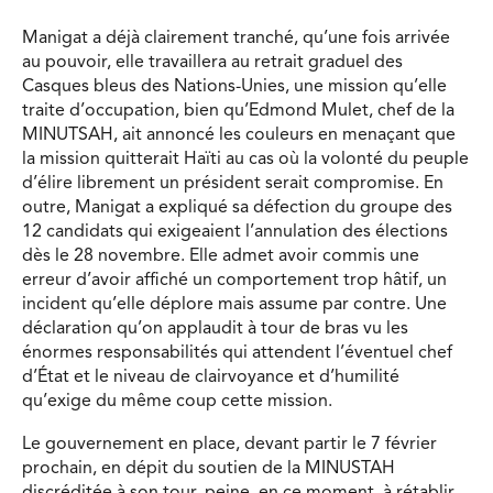
Manigat a déjà clairement tranché, qu’une fois arrivée
au pouvoir, elle travaillera au retrait graduel des
Casques bleus des Nations-Unies, une mission qu’elle
traite d’occupation, bien qu’Edmond Mulet, chef de la
MINUTSAH, ait annoncé les couleurs en menaçant que
la mission quitterait Haïti au cas où la volonté du peuple
d’élire librement un président serait compromise. En
outre, Manigat a expliqué sa défection du groupe des
12 candidats qui exigeaient l’annulation des élections
dès le 28 novembre. Elle admet avoir commis une
erreur d’avoir affiché un comportement trop hâtif, un
incident qu’elle déplore mais assume par contre. Une
déclaration qu’on applaudit à tour de bras vu les
énormes responsabilités qui attendent l’éventuel chef
d’État et le niveau de clairvoyance et d’humilité
qu’exige du même coup cette mission.
Le gouvernement en place, devant partir le 7 février
prochain, en dépit du soutien de la MINUSTAH