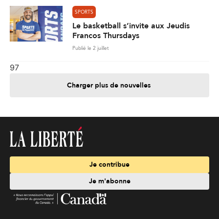
SPORTS
Le basketball s’invite aux Jeudis
Francos Thursdays
Publié le 2 juillet
97
Charger plus de nouvelles
Je contribue
Je m'abonne