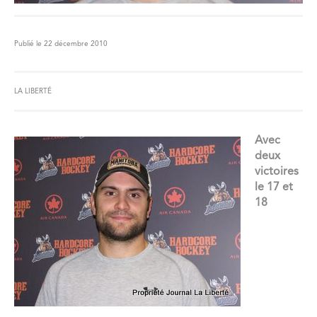
Publié le 22 décembre 2010
LA LIBERTÉ
Avec
deux
victoires
le 17 et
18