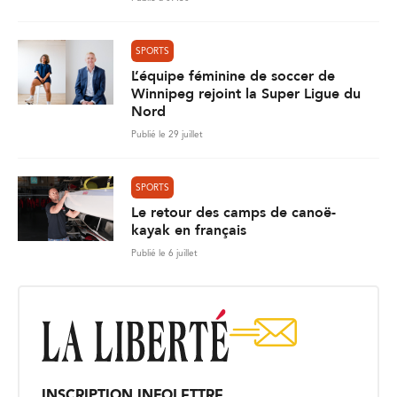
SPORTS
L’équipe féminine de soccer de
Winnipeg rejoint la Super Ligue du
Nord
Publié le 29 juillet
SPORTS
Le retour des camps de canoë-
kayak en français
Publié le 6 juillet
INSCRIPTION INFOLETTRE