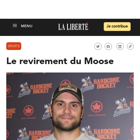
Je contribue
SPORTS
Le revirement du Moose