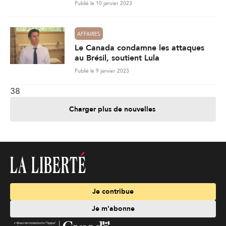
Publié le 10 janvier 2023
AFFAIRES
Le Canada condamne les attaques
au Brésil, soutient Lula
Publié le 9 janvier 2023
38
Charger plus de nouvelles
Je contribue
Je m'abonne