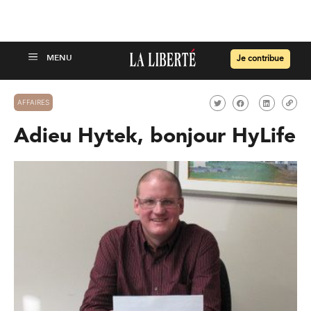
Je contribue
AFFAIRES
Adieu Hytek, bonjour HyLife