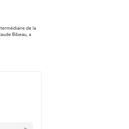
ntermédiaire de la
laude Bibeau, a