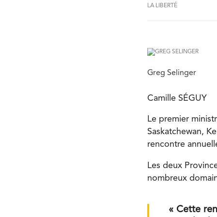
LA LIBERTÉ
Greg Selinger
Camille SÉGUY
Le premier ministr
Saskatchewan, Ken
rencontre annuelle
Les deux Province
nombreux domaines
« Cette ren