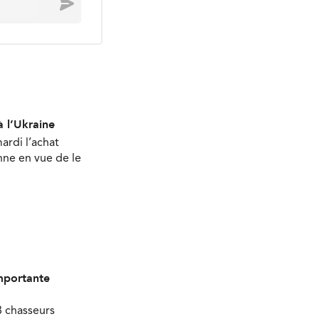
Envoyer
 l’Ukraine
ardi l’achat
nne en vue de le
importante
8 chasseurs