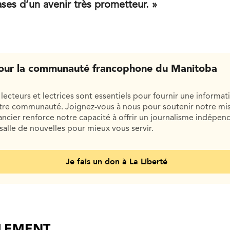
ses d’un avenir très prometteur. »
our la communauté francophone du Manitoba
lecteurs et lectrices sont essentiels pour fournir une informat
otre communauté. Joignez-vous à nous pour soutenir notre mis
cier renforce notre capacité à offrir un journalisme indépend
salle de nouvelles pour mieux vous servir.
Je fais un don à La Liberté
ALEMENT