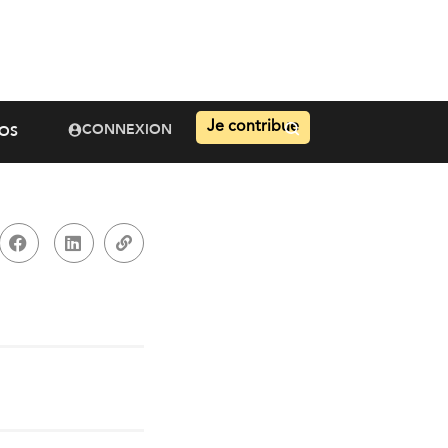
Je contribue
CONNEXION
OS