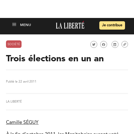
Je contribue
SOCIÉTÉ
Trois élections en un an
Publié le 22 avril 2011
LA LIBERTÉ
Camille SÉGUY