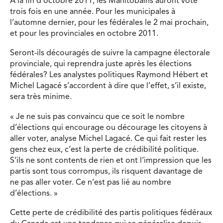
À la fin d’octobre 2011, les Manitobains auront voté
trois fois en une année. Pour les municipales à
l’automne dernier, pour les fédérales le 2 mai prochain,
et pour les provinciales en octobre 2011.
Seront-ils découragés de suivre la campagne électorale
provinciale, qui reprendra juste après les élections
fédérales? Les analystes politiques Raymond Hébert et
Michel Lagacé s’accordent à dire que l’effet, s’il existe,
sera très minime.
« Je ne suis pas convaincu que ce soit le nombre
d’élections qui encourage ou décourage les citoyens à
aller voter, analyse Michel Lagacé. Ce qui fait rester les
gens chez eux, c’est la perte de crédibilité politique.
S’ils ne sont contents de rien et ont l’impression que les
partis sont tous corrompus, ils risquent davantage de
ne pas aller voter. Ce n’est pas lié au nombre
d’élections. »
Cette perte de crédibilité des partis politiques fédéraux