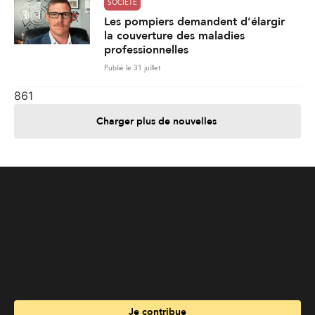
SOCIÉTÉ
Les pompiers demandent d’élargir
la couverture des maladies
professionnelles
Publié le 31 juillet
861
Charger plus de nouvelles
Je contribue
Je m'abonne