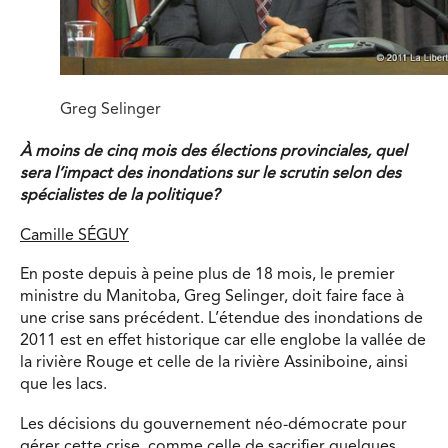
Greg Selinger
À moins de cinq mois des élections provinciales, quel
sera l’impact des inondations sur le scrutin selon des
spécialistes de la politique?
Camille SÉGUY
En poste depuis à peine plus de 18 mois, le premier
ministre du Manitoba, Greg Selinger, doit faire face à
une crise sans précédent. L’étendue des inondations de
2011 est en effet historique car elle englobe la vallée de
la rivière Rouge et celle de la rivière Assiniboine, ainsi
que les lacs.
Les décisions du gouvernement néo-démocrate pour
gérer cette crise, comme celle de sacrifier quelques