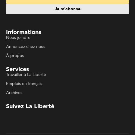
Informations
Nous joindre
Annoncez chez nous
À propos
Services
Travailler à La Liberté
Emplois en français
Archives
Suivez La Liberté
Code de conduite
Politique de confidentialité
Politique de droits d'auteurs