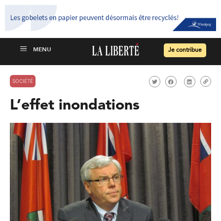
Je contribue
SOCIÉTÉ
L’effet inondations