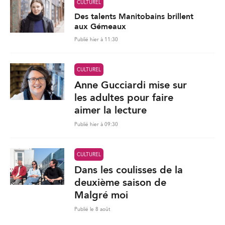
CULTUREL
Des talents Manitobains brillent
aux Gémeaux
Publié hier à 11:30
CULTUREL
Anne Gucciardi mise sur
les adultes pour faire
aimer la lecture
Publié hier à 09:30
CULTUREL
Dans les coulisses de la
deuxième saison de
Malgré moi
Publié le 8 août