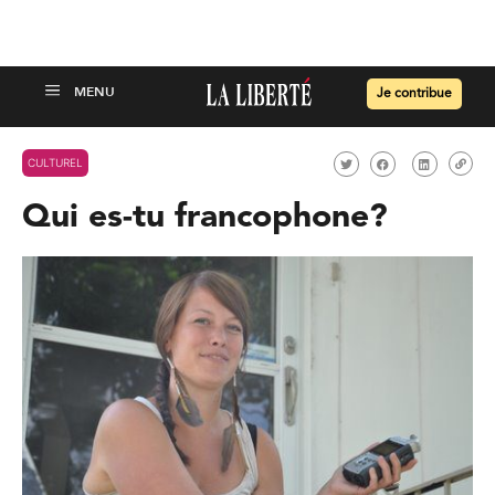
Je contribue
CULTUREL
Qui es-tu francophone?