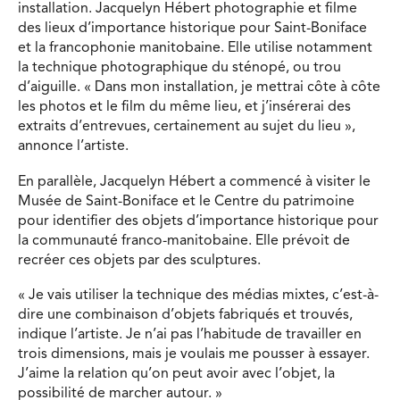
installation. Jacquelyn Hébert photographie et filme
des lieux d’importance historique pour Saint-Boniface
et la francophonie manitobaine. Elle utilise notamment
la technique photographique du sténopé, ou trou
d’aiguille. « Dans mon installation, je mettrai côte à côte
les photos et le film du même lieu, et j’insérerai des
extraits d’entrevues, certainement au sujet du lieu »,
annonce l’artiste.
En parallèle, Jacquelyn Hébert a commencé à visiter le
Musée de Saint-Boniface et le Centre du patrimoine
pour identifier des objets d’importance historique pour
la communauté franco-manitobaine. Elle prévoit de
recréer ces objets par des sculptures.
« Je vais utiliser la technique des médias mixtes, c’est-à-
dire une combinaison d’objets fabriqués et trouvés,
indique l’artiste. Je n’ai pas l’habitude de travailler en
trois dimensions, mais je voulais me pousser à essayer.
J’aime la relation qu’on peut avoir avec l’objet, la
possibilité de marcher autour. »