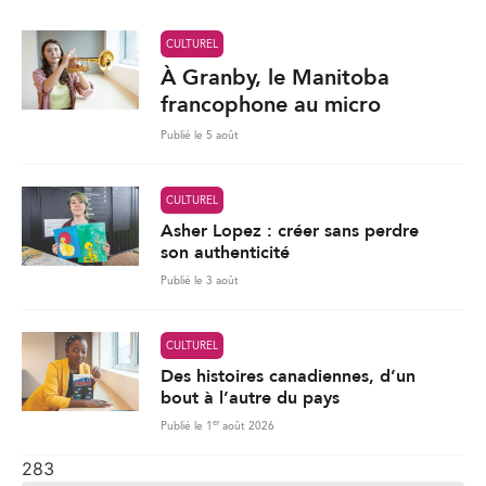
CULTUREL
Asher Lopez : créer sans perdre
son authenticité
Publié le 3 août
CULTUREL
Des histoires canadiennes, d’un
bout à l’autre du pays
er
Publié le 1
août 2026
283
Charger plus de nouvelles