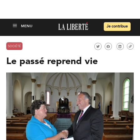
Je contribue
SOCIÉTÉ
Le passé reprend vie