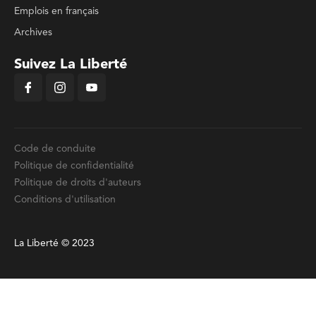
Emplois en français
Archives
Suivez La Liberté
Code de conduite
Politique de confidentialité
Politique de droits d'auteurs
Conditions d'utilisation
La Liberté © 2023