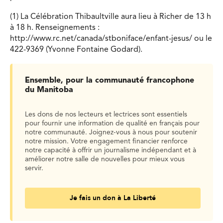
(1) La Célébration Thibaultville aura lieu à Richer de 13 h
à 18 h. Renseignements :
http://www.rc.net/canada/stboniface/enfant-jesus/ ou le
422-9369 (Yvonne Fontaine Godard).
Ensemble, pour la communauté francophone
du Manitoba
Les dons de nos lecteurs et lectrices sont essentiels
pour fournir une information de qualité en français pour
notre communauté. Joignez-vous à nous pour soutenir
notre mission. Votre engagement financier renforce
notre capacité à offrir un journalisme indépendant et à
améliorer notre salle de nouvelles pour mieux vous
servir.
Je fais un don à La Liberté