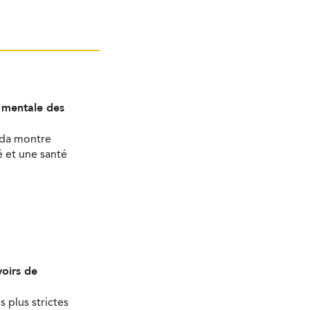
é mentale des
ada montre
 et une santé
oirs de
s plus strictes