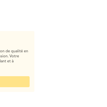
ion de qualité en
sion. Votre
ant et à