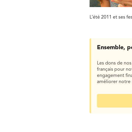
L’été 2011 et ses fes
Ensemble, p
Les dons de nos 
français pour n
engagement finan
améliorer notre 