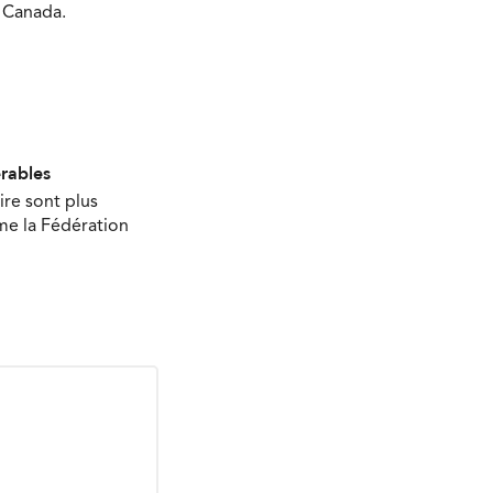
u Canada.
érables
ire sont plus
ime la Fédération