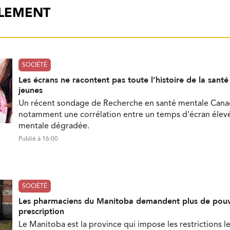
ALEMENT
SOCIÉTÉ
Les écrans ne racontent pas toute l’histoire de la sant
jeunes
Un récent sondage de Recherche en santé mentale Can
notamment une corrélation entre un temps d'écran élevé
mentale dégradée.
Publié à 16:00
SOCIÉTÉ
Les pharmaciens du Manitoba demandent plus de pouv
prescription
Le Manitoba est la province qui impose les restrictions le