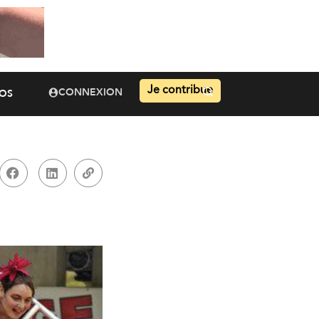
Je contribue
CONNEXION
OS