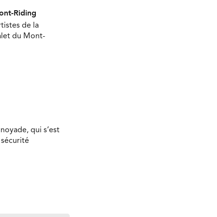
Mont-Riding
tistes de la
halet du Mont-
 noyade, qui s’est
 sécurité