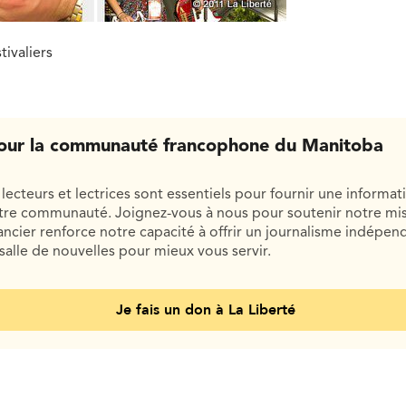
tivaliers
our la communauté francophone du Manitoba
lecteurs et lectrices sont essentiels pour fournir une informat
otre communauté. Joignez-vous à nous pour soutenir notre mis
cier renforce notre capacité à offrir un journalisme indépend
salle de nouvelles pour mieux vous servir.
Je fais un don à La Liberté