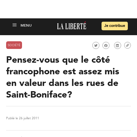
Je contribue
SOCIÉTÉ
Pensez-vous que le côté
francophone est assez mis
en valeur dans les rues de
Saint-Boniface?
Publié le 26 juillet 2011