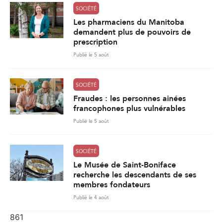
SOCIÉTÉ
Les pharmaciens du Manitoba
demandent plus de pouvoirs de
prescription
Publié le 5 août
SOCIÉTÉ
Fraudes : les personnes ainées
francophones plus vulnérables
Publié le 5 août
SOCIÉTÉ
Le Musée de Saint-Boniface
recherche les descendants de ses
membres fondateurs
Publié le 4 août
861