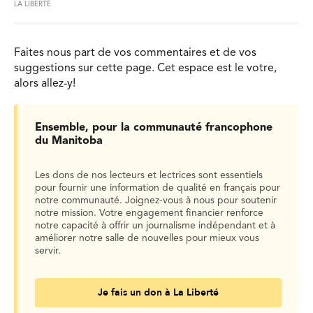
LA LIBERTÉ
Faites nous part de vos commentaires et de vos
suggestions sur cette page. Cet espace est le votre,
alors allez-y!
Ensemble, pour la communauté francophone
du Manitoba
Les dons de nos lecteurs et lectrices sont essentiels
pour fournir une information de qualité en français pour
notre communauté. Joignez-vous à nous pour soutenir
notre mission. Votre engagement financier renforce
notre capacité à offrir un journalisme indépendant et à
améliorer notre salle de nouvelles pour mieux vous
servir.
Je fais un don à La Liberté