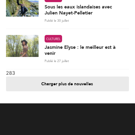
Julien Nayet-Pelletier
Publié le 30 juillet
CULTUREL
Jasmine Elyse : le meilleur est à
venir
Publié le 27 juillet
283
Charger plus de nouvelles
Je contribue