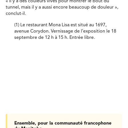
« Il y a des couleurs vives pour montrer le bout du
tunnel, mais il y a aussi encore beaucoup de douleur »,
conclut-il.
(1) Le restaurant Mona Lisa est situé au 1697,
avenue Corydon. Vernissage de l’exposition le 18
septembre de 12 h à 15 h. Entrée libre.
Ensemble, pour la communauté francophone