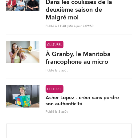
Dans les coulisses de la
deuxième saison de
Malgré moi
Publié à 11:30 | Mis à jour à 09:50
CULTUREL
À Granby, le Manitoba
francophone au micro
Publié le 5 août
CULTUREL
Asher Lopez : créer sans perdre
son authenticité
Publié le 3 août