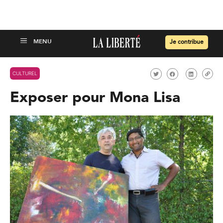
Je contribue
CULTUREL
Exposer pour Mona Lisa