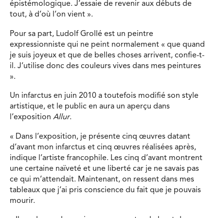
épistémologique. J’essaie de revenir aux débuts de
tout, à d’où l’on vient ».
Pour sa part, Ludolf Grollé est un peintre
expressionniste qui ne peint normalement « que quand
je suis joyeux et que de belles choses arrivent, confie-t-
il. J’utilise donc des couleurs vives dans mes peintures
».
Un infarctus en juin 2010 a toutefois modifié son style
artistique, et le public en aura un aperçu dans
l’exposition
Allur
.
« Dans l’exposition, je présente cinq œuvres datant
d’avant mon infarctus et cinq œuvres réalisées après,
indique l’artiste francophile. Les cinq d’avant montrent
une certaine naïveté et une liberté car je ne savais pas
ce qui m’attendait. Maintenant, on ressent dans mes
tableaux que j’ai pris conscience du fait que je pouvais
mourir.