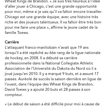
Wheat Kings de Brandon. « Je suis très heureux à l’idée
d’aller jouer à Chicago, c’est une grande opportunité
pour moi, même si je sais qu’il va falloir encore travailler.
Chicago est une grande équipe, avec une histoire très
riche et des joueurs talentueux. Il va falloir être très bon
pour me faire une place », affirme le jeune cadet de la
famille Toews.
Carrière
L’attaquant franco-manitobain n’avait que 19 ans
lorsqu’il a été repêché au 66e rang de la ligue nationale
de hockey, en 2008. Il a débuté sa carrière
professionnelle dans la National Collegiate Athletic
Association de l’Université du Dakota du Nord où il a
joué jusqu’en 2010. Il y a marqué 9 buts, et a assuré 17
passes. Auréolé de succès la saison dernière en ligue de
l’ouest, dans l’équipe des Wheat Kings de Brandon,
David Toews y a ajouté 20 buts et 28 passes à son
compteur.
« Le début de saison a été difficile pour moi à cause de