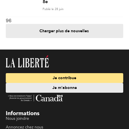
8e
Publié le 28 juin
96
Charger plus de nouvelles
Je contribue
Je m'abonne
Informations
Nous joindre
Annoncez chez nous