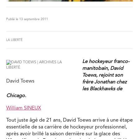
Publié le 13 septembre 2011
LA LIBERTÉ
Le hockeyeur franco-
manitobain, David
Toews, rejoint son
David Toews
frère Jonathan chez
les Blackhawks de
Chicago.
William SINEUX
Tout juste âgé de 21 ans, David Toews arrive à une étape
essentielle de sa carrière de hockeyeur professionnel,
après avoir brillé la saison dernière sur la glace des