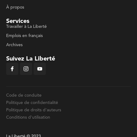
À propos
Services
Travailler à La Liberté
Emplois en français
Archives
Suivez La Liberté
Code de conduite
Politique de confidentialité
Politique de droits d'auteurs
Conditions d'utilisation
La Liberté © 2023