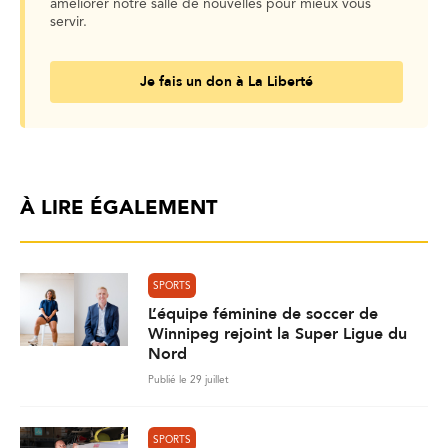
améliorer notre salle de nouvelles pour mieux vous
servir.
Je fais un don à La Liberté
À LIRE ÉGALEMENT
SPORTS
L’équipe féminine de soccer de
Winnipeg rejoint la Super Ligue du
Nord
Publié le 29 juillet
SPORTS