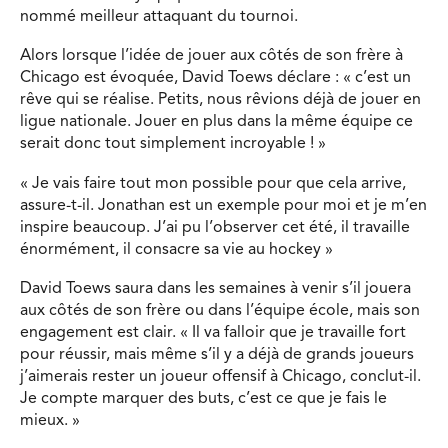
nommé meilleur attaquant du tournoi.
Alors lorsque l’idée de jouer aux côtés de son frère à
Chicago est évoquée, David Toews déclare : « c’est un
rêve qui se réalise. Petits, nous rêvions déjà de jouer en
ligue nationale. Jouer en plus dans la même équipe ce
serait donc tout simplement incroyable ! »
« Je vais faire tout mon possible pour que cela arrive,
assure-t-il. Jonathan est un exemple pour moi et je m’en
inspire beaucoup. J’ai pu l’observer cet été, il travaille
énormément, il consacre sa vie au hockey »
David Toews saura dans les semaines à venir s’il jouera
aux côtés de son frère ou dans l’équipe école, mais son
engagement est clair. « Il va falloir que je travaille fort
pour réussir, mais même s’il y a déjà de grands joueurs
j’aimerais rester un joueur offensif à Chicago, conclut-il.
Je compte marquer des buts, c’est ce que je fais le
mieux. »