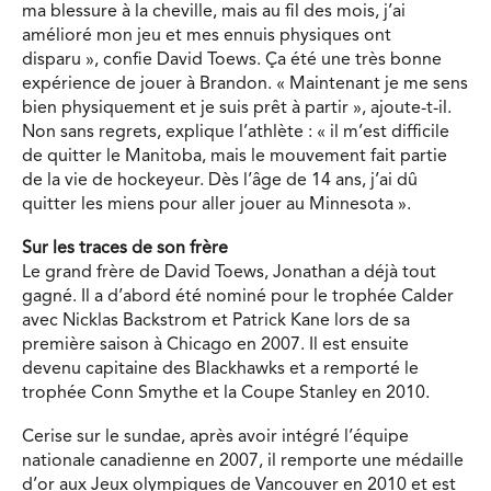
ma blessure à la cheville, mais au fil des mois, j’ai
amélioré mon jeu et mes ennuis physiques ont
disparu », confie David Toews. Ça été une très bonne
expérience de jouer à Brandon. « Maintenant je me sens
bien physiquement et je suis prêt à partir », ajoute-t-il.
Non sans regrets, explique l’athlète : « il m’est difficile
de quitter le Manitoba, mais le mouvement fait partie
de la vie de hockeyeur. Dès l’âge de 14 ans, j’ai dû
quitter les miens pour aller jouer au Minnesota ».
Sur les traces de son frère
Le grand frère de David Toews, Jonathan a déjà tout
gagné. Il a d’abord été nominé pour le trophée Calder
avec Nicklas Backstrom et Patrick Kane lors de sa
première saison à Chicago en 2007. Il est ensuite
devenu capitaine des Blackhawks et a remporté le
trophée Conn Smythe et la Coupe Stanley en 2010.
Cerise sur le sundae, après avoir intégré l’équipe
nationale canadienne en 2007, il remporte une médaille
d’or aux Jeux olympiques de Vancouver en 2010 et est