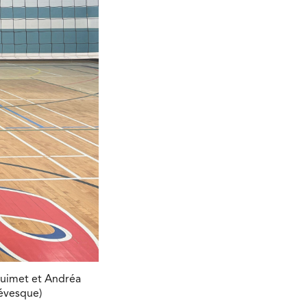
Ouimet et Andréa
Lévesque)