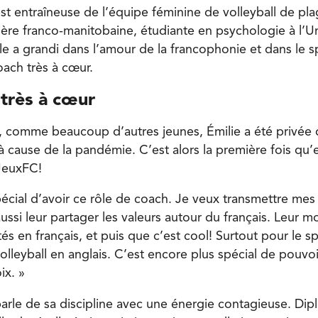
st entraîneuse de l’équipe féminine de volleyball de pl
ère franco-manitobaine, étudiante en psychologie à l’Un
le a grandi dans l’amour de la francophonie et dans le s
oach très à cœur.
 très à cœur
, comme beaucoup d’autres jeunes, Émilie a été privée 
cause de la pandémie. C’est alors la première fois qu’el
JeuxFC!
pécial d’avoir ce rôle de coach. Je veux transmettre me
ussi leur partager les valeurs autour du français. Leur m
és en français, et puis que c’est cool! Surtout pour le spo
olleyball en anglais. C’est encore plus spécial de pouvoi
ix. »
arle de sa discipline avec une énergie contagieuse. Di