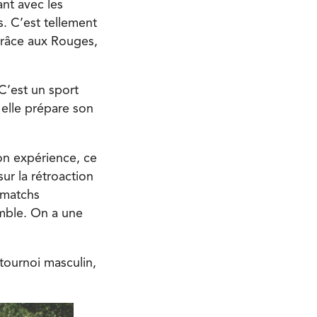
ant avec les
. C’est tellement
Grâce aux Rouges,
 C’est un sport
 elle prépare son
on expérience, ce
ur la rétroaction
 matchs
semble. On a une
 tournoi masculin,