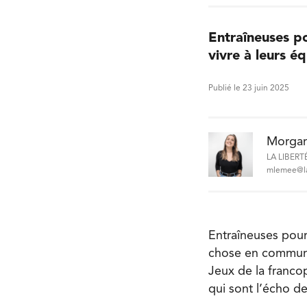
Entraîneuses p
vivre à leurs é
Publié le 23 juin 2025
Morga
LA LIBERT
mlemee@la-
Entraîneuses pour
chose en commun : 
Jeux de la franco
qui sont l’écho de