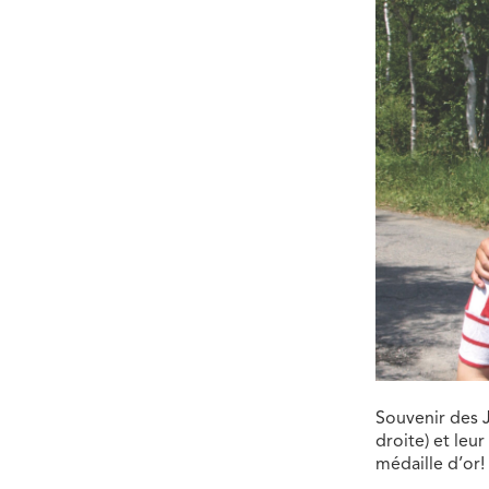
Souvenir des J
droite) et leu
médaille d’or!