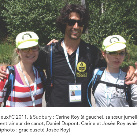
euxFC 2011, à Sudbury : Carine Roy (à gauche), sa sœur jumell
r entraineur de canot, Daniel Dupont. Carine et Josée Roy avai
 (photo : gracieuseté Josée Roy)