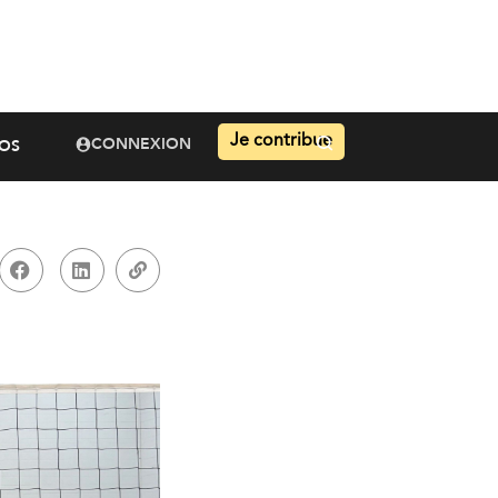
Je contribue
CONNEXION
OS