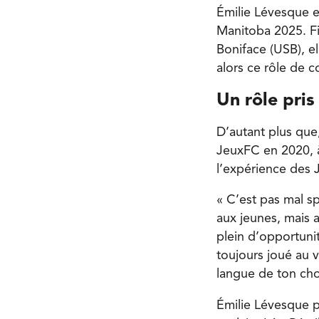
Émilie Lévesque e
Manitoba 2025. Fi
Boniface (USB), el
alors ce rôle de c
Un rôle pris
D’autant plus que
JeuxFC en 2020, à 
l’expérience des 
« C’est pas mal s
aux jeunes, mais a
plein d’opportunit
toujours joué au v
langue de ton cho
Émilie Lévesque p