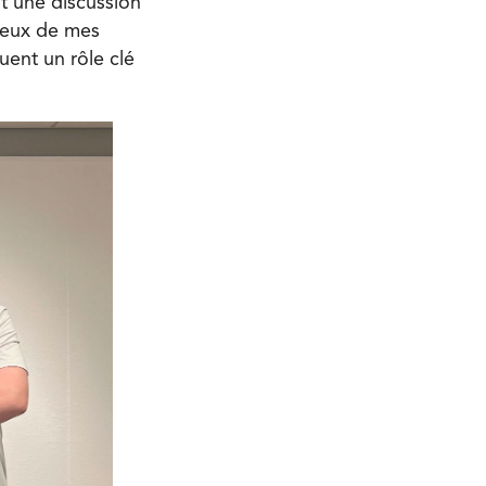
ôt une discussion
 Deux de mes
ouent un rôle clé