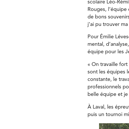
scolaire Léo-Rémil
Rouges, l’équipe 
de bons souvenirs
j’ai pu trouver ma
Pour Émilie Lévesq
mental, d’analyse,
équipe pour les 
« On travaille fo
sont les équipes l
constante, le trav
professionnels pou
belle équipe et je
À Laval, les épreu
puis un tournoi mi