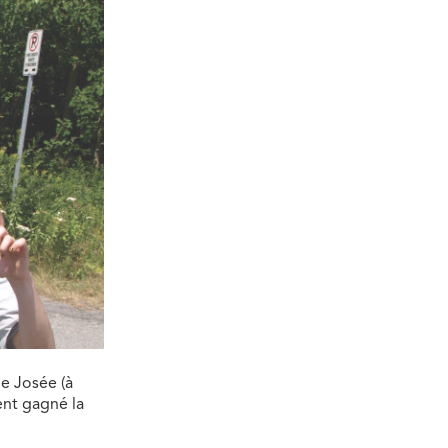
e Josée (à
ent gagné la