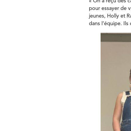
« On a reçu des c
pour essayer de v
jeunes, Holly et R
dans l’équipe. Ils