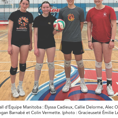
all d’Équipe Manitoba : Élyssa Cadieux, Callie Delorme, Alec 
Logan Barnabé et Colin Vermette. (photo : Gracieuseté Émilie 