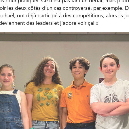
as pour pratiquer. Ce n’est pas tant un débat, mais plut
oir les deux côtés d’un cas controversé, par exemple.
aphaël, ont déjà participé à des compétitions, alors ils j
 deviennent des leaders et j’adore voir ça! »