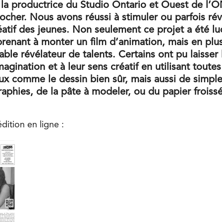
 la productrice du Studio Ontario et Ouest de l’
ocher. Nous avons réussi à stimuler ou parfois réve
éatif des jeunes. Non seulement ce projet a été lu
prenant à monter un film d’animation, mais en plus
able révélateur de talents. Certains ont pu laisser 
magination et à leur sens créatif en utilisant toute
ux comme le dessin bien sûr, mais aussi de simpl
aphies, de la pâte à modeler, ou du papier froissé 
édition en ligne :