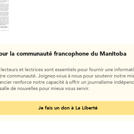
our la communauté francophone du Manitoba
lecteurs et lectrices sont essentiels pour fournir une informat
otre communauté. Joignez-vous à nous pour soutenir notre mis
cier renforce notre capacité à offrir un journalisme indépend
salle de nouvelles pour mieux vous servir.
Je fais un don à La Liberté