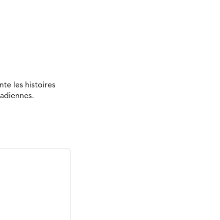
te les histoires
nadiennes.