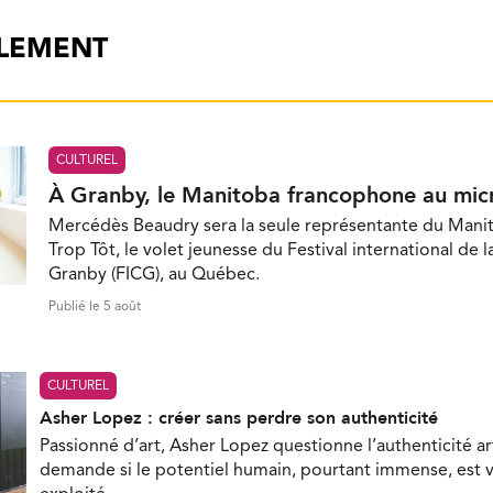
ALEMENT
CULTUREL
À Granby, le Manitoba francophone au mic
Mercédès Beaudry sera la seule représentante du Mani
Trop Tôt, le volet jeunesse du Festival international de 
Granby (FICG), au Québec.
Publié le 5 août
CULTUREL
Asher Lopez : créer sans perdre son authenticité
Passionné d’art, Asher Lopez questionne l’authenticité ar
demande si le potentiel humain, pourtant immense, est 