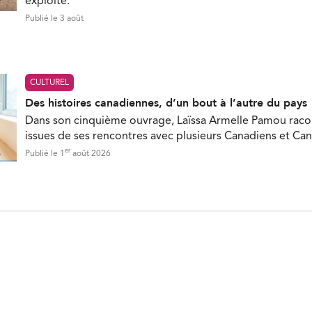
exploité.
Publié le 3 août
CULTUREL
Des histoires canadiennes, d’un bout à l’autre du pays
Dans son cinquième ouvrage, Laïssa Armelle Pamou racon
issues de ses rencontres avec plusieurs Canadiens et Ca
er
Publié le 1
août 2026
ON INFOLETTRE