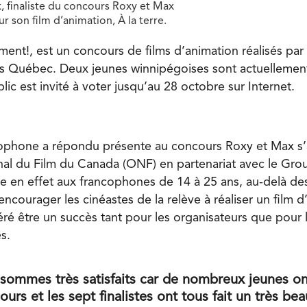
, finaliste du concours Roxy et Max
ur son film d’animation, À la terre.
ment!, est un concours de films d’animation réalisés par
 Québec. Deux jeunes winnipégoises sont actuellement 
lic est invité à voter jusqu’au 28 octobre sur Internet.
ophone a répondu présente au concours Roxy et Max s’an
onal du Film du Canada (ONF) en partenariat avec le G
e en effet aux francophones de 14 à 25 ans, au-delà des
ncourager les cinéastes de la relève à réaliser un film d
éré être un succès tant pour les organisateurs que pour 
s.
sommes très satisfaits car de nombreux jeunes on
urs et les sept finalistes ont tous fait un très beau