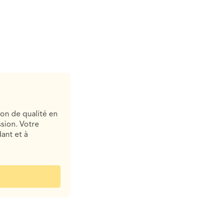
ion de qualité en
sion. Votre
ant et à