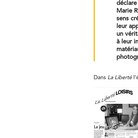
déclare
Marie R
sens cr
leur ap
un vérit
à leur i
matéria
photogr
Dans
La Liberté
l’