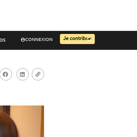
Je contribue
CONNEXION
OS