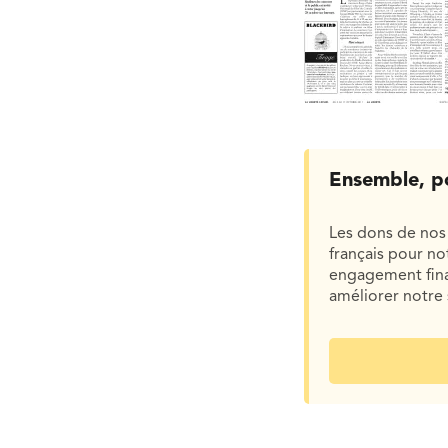
Ensemble, p
Les dons de nos 
français pour n
engagement finan
améliorer notre 