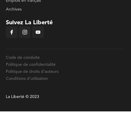
Emplois en français
Archives
Suivez La Liberté
Code de conduite
Politique de confidentialité
Politique de droits d'auteurs
Conditions d'utilisation
La Liberté © 2023