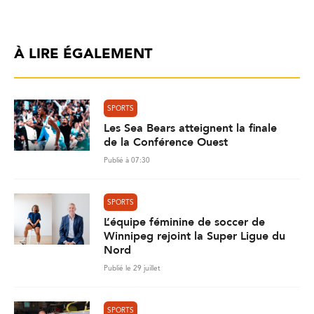
À LIRE ÉGALEMENT
SPORTS
Les Sea Bears atteignent la finale
de la Conférence Ouest
Publié à 07:30
SPORTS
L’équipe féminine de soccer de
Winnipeg rejoint la Super Ligue du
Nord
Publié le 29 juillet
SPORTS