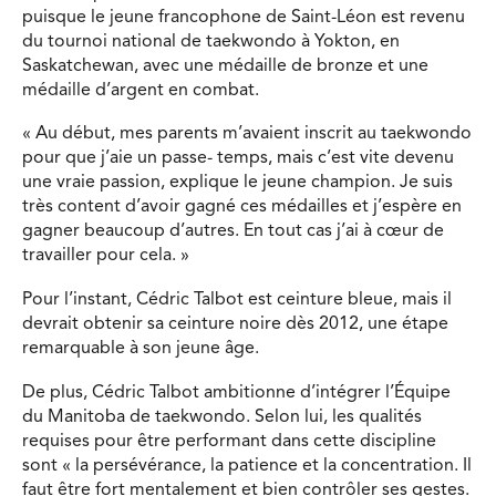
puisque le jeune francophone de Saint-Léon est revenu
du tournoi national de taekwondo à Yokton, en
Saskatchewan, avec une médaille de bronze et une
médaille d’argent en combat.
« Au début, mes parents m’avaient inscrit au taekwondo
pour que j’aie un passe- temps, mais c’est vite devenu
une vraie passion, explique le jeune champion. Je suis
très content d’avoir gagné ces médailles et j’espère en
gagner beaucoup d’autres. En tout cas j’ai à cœur de
travailler pour cela. »
Pour l’instant, Cédric Talbot est ceinture bleue, mais il
devrait obtenir sa ceinture noire dès 2012, une étape
remarquable à son jeune âge.
De plus, Cédric Talbot ambitionne d’intégrer l’Équipe
du Manitoba de taekwondo. Selon lui, les qualités
requises pour être performant dans cette discipline
sont « la persévérance, la patience et la concentration. Il
faut être fort mentalement et bien contrôler ses gestes.