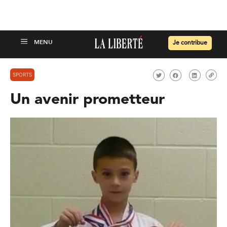
Je contribue
SPORTS
Un avenir prometteur