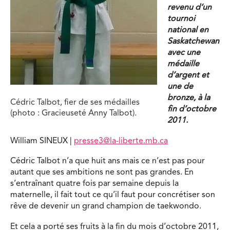
revenu d’un
tournoi
national en
Saskatchewan
avec une
médaille
d’argent et
une de
bronze, à la
Cédric Talbot, fier de ses médailles
fin d’octobre
(photo : Gracieuseté Anny Talbot).
2011.
William SINEUX |
presse3@la-liberte.mb.ca
Cédric Talbot n’a que huit ans mais ce n’est pas pour
autant que ses ambitions ne sont pas grandes. En
s’entraînant quatre fois par semaine depuis la
maternelle, il fait tout ce qu’il faut pour concrétiser son
rêve de devenir un grand champion de taekwondo.
Et cela a porté ses fruits à la fin du mois d’octobre 2011,