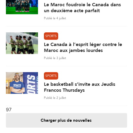
Le Maroc foudroie le Canada dans
un deuxième acte parfait
Publié le 4 juillet
SPORTS
Le Canada à l’esprit léger contre le
Maroc aux jambes lourdes
Publié le 3 juillet
SPORTS
Le basketball s’invite aux Jeudis
Francos Thursdays
Publié le 2 juillet
97
Charger plus de nouvelles