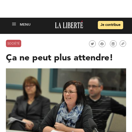
Je contribue
SOCIÉTÉ
Ça ne peut plus attendre!