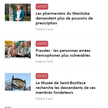
SOCIÉTÉ
Les pharmaciens du Manitoba
demandent plus de pouvoirs de
prescription
Publié le 5 août
SOCIÉTÉ
Fraudes : les personnes ainées
francophones plus vulnérables
Publié le 5 août
SOCIÉTÉ
Le Musée de Saint-Boniface
recherche les descendants de ses
membres fondateurs
Publié le 4 août