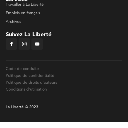
Travailler à La Liberté
Emplois en français
Archives
Suivez La Liberté
Code de conduite
Politique de confidentialité
Politique de droits d'auteurs
Conditions d'utilisation
La Liberté © 2023