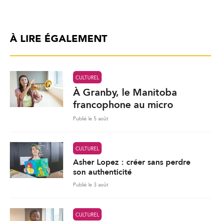
À LIRE ÉGALEMENT
CULTUREL
À Granby, le Manitoba
francophone au micro
Publié le 5 août
CULTUREL
Asher Lopez : créer sans perdre
son authenticité
Publié le 3 août
CULTUREL