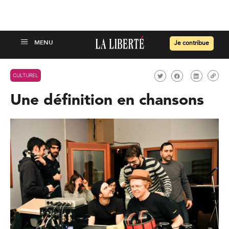
Je contribue
CULTUREL
Une définition en chansons