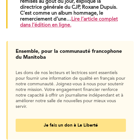
remises au goût du jour, explique la
directrice générale du CJP, Roxane Dupuis.
C’est comme un album hommage, le
remerciement d’une…
Lire l’article complet
dans l’édition en ligne.
Ensemble, pour la communauté francophone
du Manitoba
Les dons de nos lecteurs et lectrices sont essentiels
pour fournir une information de qualité en français pour
notre communauté. Joignez-vous à nous pour soutenir
notre mission. Votre engagement financier renforce
notre capacité à offrir un journalisme indépendant et à
améliorer notre salle de nouvelles pour mieux vous
servir.
Je fais un don à La Liberté