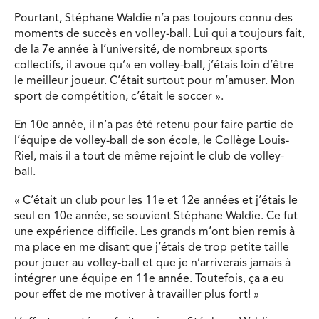
Pourtant, Stéphane Waldie n’a pas toujours connu des
moments de succès en volley-ball. Lui qui a toujours fait,
de la 7e année à l’université, de nombreux sports
collectifs, il avoue qu’« en volley-ball, j’étais loin d’être
le meilleur joueur. C’était surtout pour m’amuser. Mon
sport de compétition, c’était le soccer ».
En 10e année, il n’a pas été retenu pour faire partie de
l’équipe de volley-ball de son école, le Collège Louis-
Riel, mais il a tout de même rejoint le club de volley-
ball.
« C’était un club pour les 11e et 12e années et j’étais le
seul en 10e année, se souvient Stéphane Waldie. Ce fut
une expérience difficile. Les grands m’ont bien remis à
ma place en me disant que j’étais de trop petite taille
pour jouer au volley-ball et que je n’arriverais jamais à
intégrer une équipe en 11e année. Toutefois, ça a eu
pour effet de me motiver à travailler plus fort! »