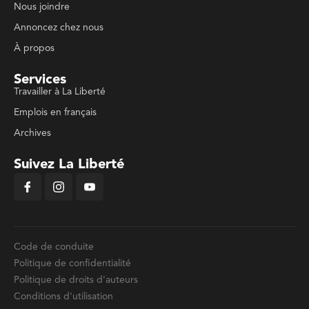
Nous joindre
Annoncez chez nous
À propos
Services
Travailler à La Liberté
Emplois en français
Archives
Suivez La Liberté
Code de conduite
Politique de confidentialité
Politique de droits d'auteurs
Conditions d'utilisation