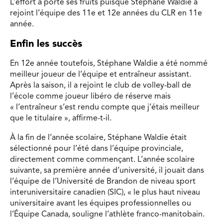
L’effort a porté ses fruits puisque Stéphane Waldie a
rejoint l’équipe des 11e et 12e années du CLR en 11e
année.
Enfin les succès
En 12e année toutefois, Stéphane Waldie a été nommé
meilleur joueur de l’équipe et entraîneur assistant.
Après la saison, il a rejoint le club de volley-ball de
l’école comme joueur libéro de réserve mais
« l’entraîneur s’est rendu compte que j’étais meilleur
que le titulaire », affirme-t-il.
À la fin de l’année scolaire, Stéphane Waldie était
sélectionné pour l’été dans l’équipe provinciale,
directement comme commençant. L’année scolaire
suivante, sa première année d’université, il jouait dans
l’équipe de l’Université de Brandon de niveau sport
interuniversitaire canadien (SIC), « le plus haut niveau
universitaire avant les équipes professionnelles ou
l’Équipe Canada, souligne l’athlète franco-manitobain.