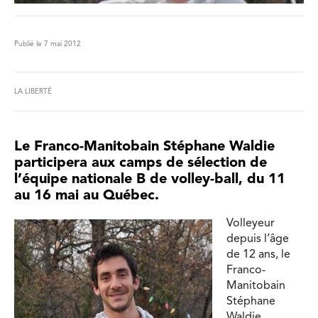
Publié le 7 mai 2012
LA LIBERTÉ
Le Franco-Manitobain Stéphane Waldie
participera aux camps de sélection de
l’équipe nationale B de volley-ball, du 11
au 16 mai au Québec.
Volleyeur
depuis l’âge
de 12 ans, le
Franco-
Manitobain
Stéphane
Waldie,