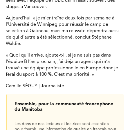
liens avec l’équipe de l’UBC car il faisait souvent des
stages à Vancouver.
Aujourd’hui, « je m’entraîne deux fois par semaine à
l’Université de Winnipeg pour réussir le camp de
sélection à Gatineau, mais ma réussite dépendra aussi
de qui d’autre a été sélectionné, conclut Stéphane
Waldie.
« Quoi qu’il arrive, ajoute-t-il, si je ne suis pas dans
l’équipe B l’an prochain, j’ai déjà un agent qui m’a
trouvé une équipe professionnelle en Europe donc je
ferai du sport à 100 %. C’est ma priorité. »
Camille SÉGUY | Journaliste
Ensemble, pour la communauté francophone
du Manitoba
Les dons de nos lecteurs et lectrices sont essentiels
pour fournir une information de qualité en français pour