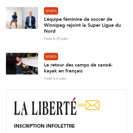
SPORTS
L’équipe féminine de soccer de
Winnipeg rejoint la Super Ligue du
Nord
Publié le 29 juillet
SPORTS
Le retour des camps de canoë-
kayak en français
Publié le 6 juillet
INSCRIPTION INFOLETTRE