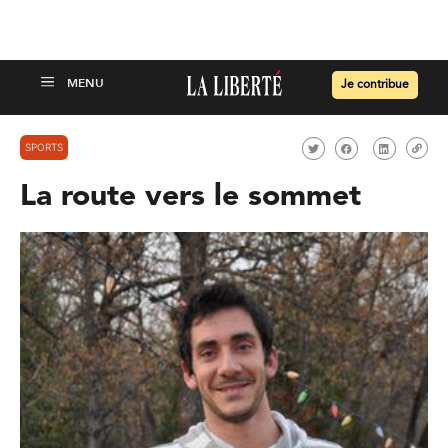
Je contribue
SPORTS
La route vers le sommet