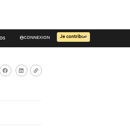
Je contribue
CONNEXION
OS