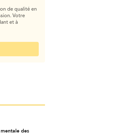
ion de qualité en
sion. Votre
ant et à
é mentale des