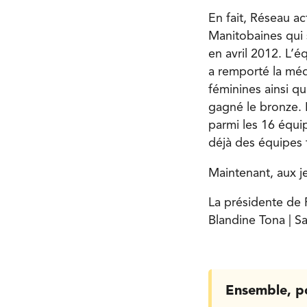
En fait, Réseau ac
Manitobaines qui 
en avril 2012. L’
a remporté la méd
féminines ainsi qu
gagné le bronze. 
parmi les 16 équip
déjà des équipes 
Maintenant, aux j
La présidente de
Blandine Tona | S
Ensemble, p