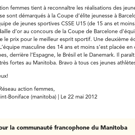
tion femmes tient à reconnaître les réalisations des jeu
se sont démarqués à la Coupe d’élite jeunesse à Barce
équipe de jeunes sportives CSSE U15 (de 15 ans et moin
aille d’or au concours de la Coupe de Barcelone d’équi
e le prix pour le meilleur esprit sportif. Une deuxième 
L’équipe masculine des 14 ans et moins s’est placée en 
es, derrière l’Espagne, le Brésil et le Danemark. Il para
très fortes au Manitoba. Bravo à tous ces jeunes athlète
eux!
 Réseau action femmes,
aint-Boniface (manitoba) | Le 22 mai 2012
our la communauté francophone du Manitoba