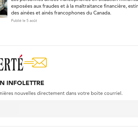
exposées aux fraudes et à la maltraitance financière, est
des ainées et ainés francophones du Canada.
Publié le 5 août
ON INFOLETTRE
nières nouvelles directement dans votre boite courriel.