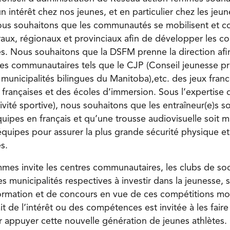
n intérêt chez nos jeunes, et en particulier chez les jeun
s souhaitons que les communautés se mobilisent et c
aux, régionaux et provinciaux afin de développer les 
es. Nous souhaitons que la DSFM prenne la direction af
es communautaires tels que le CJP (Conseil jeunesse pr
s municipalités bilingues du Manitoba),etc. des jeux fra
 françaises et des écoles d’immersion. Sous l’expertise 
tivité sportive), nous souhaitons que les entraîneur(e)s s
quipes en français et qu’une trousse audiovisuelle soit mi
 équipes pour assurer la plus grande sécurité physique 
s.
mes invite les centres communautaires, les clubs de soc
s municipalités respectives à investir dans la jeunesse,
rmation et de concours en vue de ces compétitions mo
t de l’intérêt ou des compétences est invitée à les faire
appuyer cette nouvelle génération de jeunes athlètes.