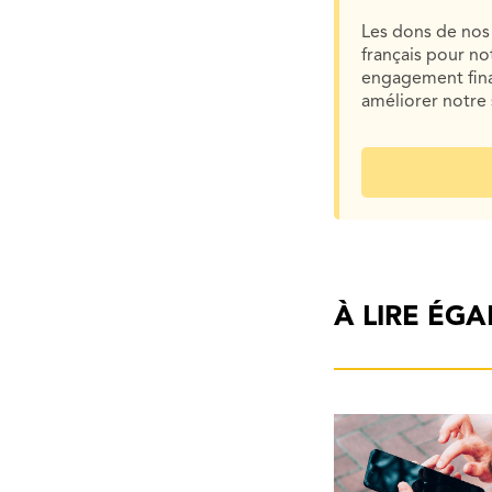
Les dons de nos 
français pour n
engagement finan
améliorer notre 
À LIRE ÉG