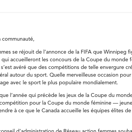
la communauté,
mes se réjouit de l’annonce de la FIFA que Winnipeg fig
s qui accueilleront les concours de la Coupe du monde 
l s’est avéré que des compétitions de telle envergure cr
al autour du sport. Quelle merveilleuse occasion pou
ntage avec le sport le plus populaire mondialement.
 que l’année qui précède les jeux de la Coupe du monde,
a compétition pour la Coupe du monde féminine — jeune
dre à ce que le Canada accueille les équipes élites de j
nseil d’administration de Réseau action femmes souha