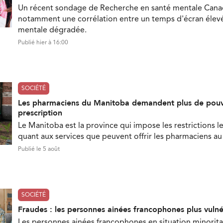
Un récent sondage de Recherche en santé mentale Can
notamment une corrélation entre un temps d'écran élevé
mentale dégradée.
Publié hier à 16:00
SOCIÉTÉ
Les pharmaciens du Manitoba demandent plus de pouv
prescription
Le Manitoba est la province qui impose les restrictions le
quant aux services que peuvent offrir les pharmaciens a
Publié le 5 août
SOCIÉTÉ
Fraudes : les personnes ainées francophones plus vuln
Les personnes ainées francophones en situation minorita