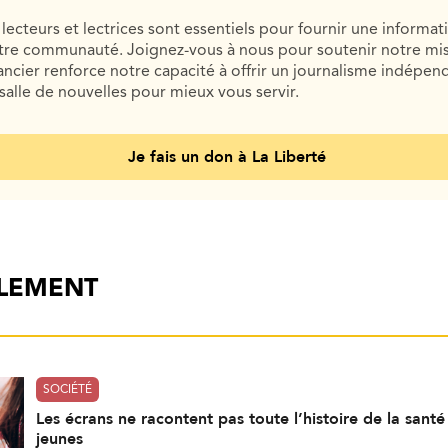
lecteurs et lectrices sont essentiels pour fournir une informat
otre communauté. Joignez-vous à nous pour soutenir notre mis
cier renforce notre capacité à offrir un journalisme indépend
salle de nouvelles pour mieux vous servir.
Je fais un don à La Liberté
ALEMENT
SOCIÉTÉ
Les écrans ne racontent pas toute l’histoire de la sant
jeunes