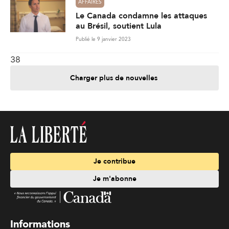
AFFAIRES
Le Canada condamne les attaques
au Brésil, soutient Lula
Publié le 9 janvier 2023
38
Charger plus de nouvelles
Je contribue
Je m'abonne
Informations