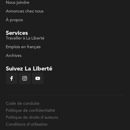
Nous joindre
Annoncez chez nous
À propos
Services
Travailler à La Liberté
Emplois en français
Archives
Suivez La Liberté
Code de conduite
Politique de confidentialité
Politique de droits d'auteurs
Conditions d'utilisation