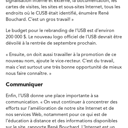
signalisation interne et externe, la documentation, les
cartes de visites, les sites et sous-sites Internet, tous les
endroits où le CUSB était identifié, énumère René
Bouchard. C’est un gros travail! »
Le budget pour le rebranding de l’USB est d’environ
200 000 $. Le nouveau logo officiel de l’USB devrait être
dévoilé à la rentrée de septembre prochain.
« Ensuite, on doit aussi travailler à la promotion de ce
nouveau nom, ajoute le vice-recteur. C’est du travail,
mais c’est surtout une très bonne opportunité de mieux
nous faire connaître. »
Communiquer
Enfin, l’USB donne une place importante à sa
communication. « On veut continuer à concentrer des
efforts sur l’amélioration de notre site Internet et de
nos services Web, notamment pour ce qui est de
l’éducation à distance et des informations disponibles
sur le site, rapporte René Bouchard. L’Internet est un