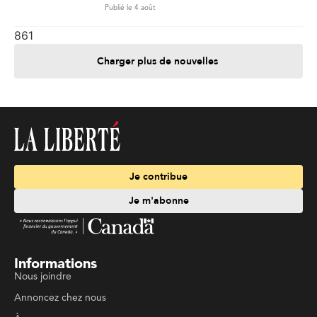
Publié le 4 août
861
Charger plus de nouvelles
Je contribue
Je m'abonne
Informations
Nous joindre
Annoncez chez nous