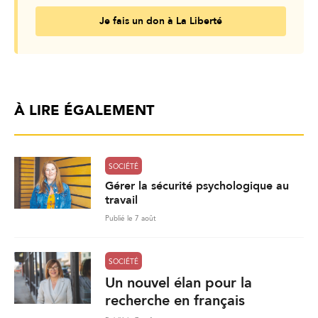
Je fais un don à La Liberté
À LIRE ÉGALEMENT
SOCIÉTÉ
Gérer la sécurité psychologique au
travail
Publié le 7 août
SOCIÉTÉ
Un nouvel élan pour la
recherche en français