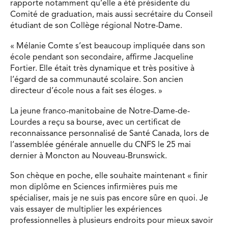
rapporte notamment qu’elle a été présidente du
Comité de graduation, mais aussi secrétaire du Conseil
étudiant de son Collège régional Notre-Dame.
« Mélanie Comte s’est beaucoup impliquée dans son
école pendant son secondaire, affirme Jacqueline
Fortier. Elle était très dynamique et très positive à
l’égard de sa communauté scolaire. Son ancien
directeur d’école nous a fait ses éloges. »
La jeune franco-manitobaine de Notre-Dame-de-
Lourdes a reçu sa bourse, avec un certificat de
reconnaissance personnalisé de Santé Canada, lors de
l’assemblée générale annuelle du CNFS le 25 mai
dernier à Moncton au Nouveau-Brunswick.
Son chèque en poche, elle souhaite maintenant « finir
mon diplôme en Sciences infirmières puis me
spécialiser, mais je ne suis pas encore sûre en quoi. Je
vais essayer de multiplier les expériences
professionnelles à plusieurs endroits pour mieux savoir