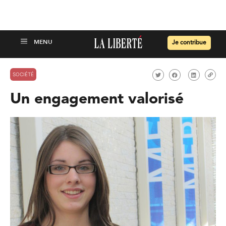
Je contribue
SOCIÉTÉ
Un engagement valorisé