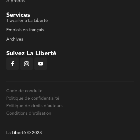
À propos
Services
Travailler à La Liberté
Emplois en français
Archives
Suivez La Liberté
Code de conduite
Politique de confidentialité
Politique de droits d'auteurs
Conditions d'utilisation
La Liberté © 2023