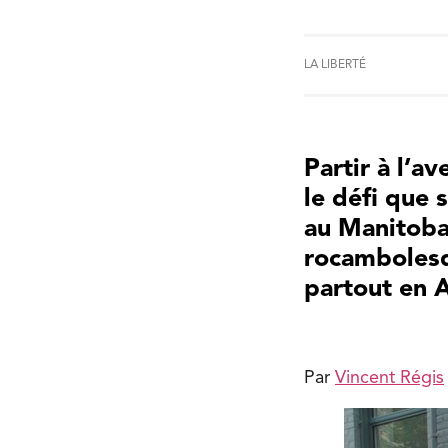
LA LIBERTÉ
Partir à l’a
le défi que 
au Manitoba 
rocambolesq
partout en 
Par
Vincent Régis