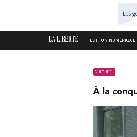
ÉDITION NUMÉRIQUE
CULTUREL
À la conq