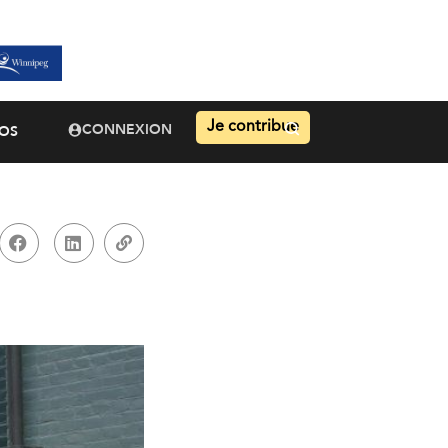
Je contribue
CONNEXION
OS