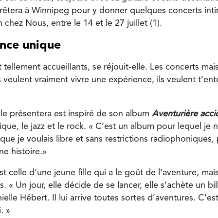
’arrêtera à Winnipeg pour y donner quelques concerts int
chez Nous, entre le 14 et le 27 juillet (1).
nce unique
t tellement accueillants, se réjouit-elle. Les concerts mai
veulent vraiment vivre une expérience, ils veulent t’ent
lle présentera est inspiré de son album
Aventurière acci
ique, le jazz et le rock. « C’est un album pour lequel je 
que je voulais libre et sans restrictions radiophoniques, p
ne histoire.»
est celle d’une jeune fille qui a le goût de l’aventure, ma
. « Un jour, elle décide de se lancer, elle s’achète un bil
ielle Hébert. Il lui arrive toutes sortes d’aventures. C’es
. »