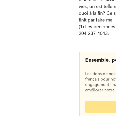
vies, on est telle
quoi à la fin? Ce 
finit par faire mal.
(1) Les personnes
204-237-4043.
Ensemble, p
Les dons de nos 
français pour n
engagement finan
améliorer notre 