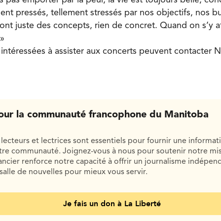
ment pressés, tellement stressés par nos objectifs, nos 
sont juste des concepts, rien de concret. Quand on s’y a
 »
 intéressées à assister aux concerts peuvent contacter 
our la communauté francophone du Manitoba
lecteurs et lectrices sont essentiels pour fournir une informat
otre communauté. Joignez-vous à nous pour soutenir notre mis
cier renforce notre capacité à offrir un journalisme indépend
salle de nouvelles pour mieux vous servir.
Je fais un don à La Liberté