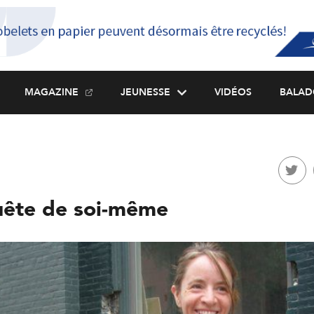
MAGAZINE
JEUNESSE
VIDÉOS
BALAD
uête de soi-même