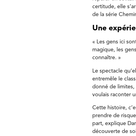
certitude, elle s
de la série Chemin 
Une expérie
« Les gens ici son
magique, les gens 
connaître. »
Le spectacle qu’e
entremêle le class
donné de limites, 
voulais raconter u
Cette histoire, c’
prendre de risques
part, explique Dan
découverte de soi