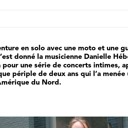
venture en solo avec une moto et une gu
s’est donné la musicienne Danielle Hébe
pour une série de concerts intimes, a
ue périple de deux ans qui l’a menée
Amérique du Nord.