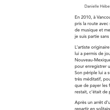
Danielle Hébe
En 2010, à Vancouv
pris la route avec
de musique et mes 
je suis partie sans
L’artiste origina
lui a permis de jo
Nouveau-Mexique, l
pour enregistrer 
Son périple lui a 
très méditatif, po
que de payer les 
restait, c’était d
Après un arrêt d’
repartir en solita