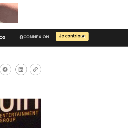
Je contribue
CONNEXION
OS