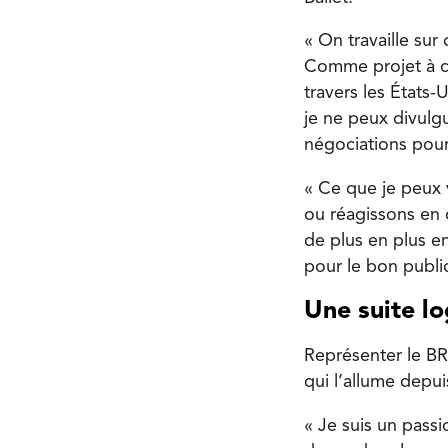
« On travaille sur
Comme projet à co
travers les États-
je ne peux divul
négociations pour 
« Ce que je peux 
ou réagissons en 
de plus en plus en
pour le bon publi
Une suite l
Représenter le BR
qui l’allume depu
« Je suis un pass