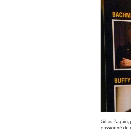
Gilles Paquin,
passionné de d