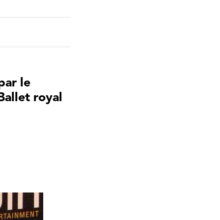
par le
allet royal