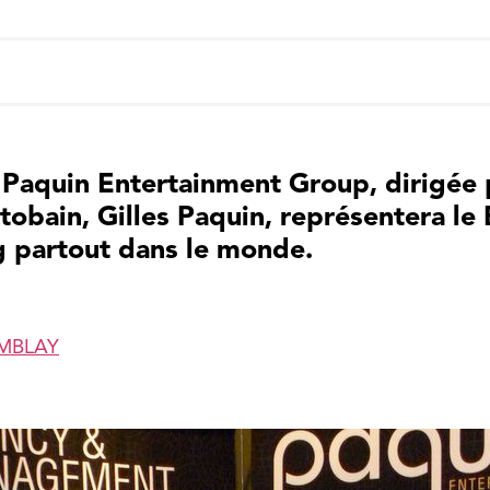
 Paquin Entertainment Group, dirigée 
obain, Gilles Paquin, représentera le B
 partout dans le monde.
EMBLAY