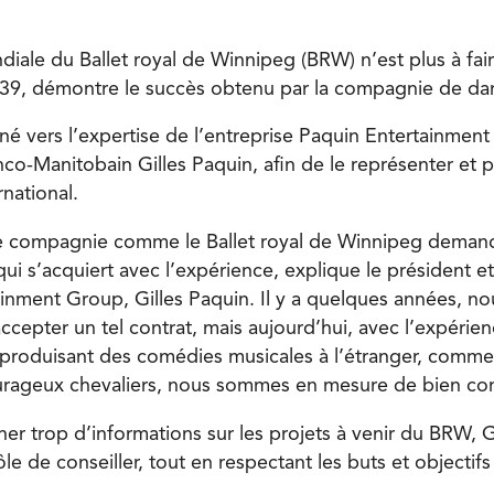
iale du Ballet royal de Winnipeg (BRW) n’est plus à faire
939, démontre le succès obtenu par la compagnie de da
né vers l’expertise de l’entreprise Paquin Entertainment
nco-Manitobain Gilles Paquin, afin de le représenter et 
national.
e compagnie comme le Ballet royal de Winnipeg demand
 qui s’acquiert avec l’expérience, explique le président e
inment Group, Gilles Paquin. Il y a quelques années, no
ccepter un tel contrat, mais aujourd’hui, avec l’expérie
produisant des comédies musicales à l’étranger, comme F
rageux chevaliers, nous sommes en mesure de bien cons
er trop d’informations sur les projets à venir du BRW, G
le de conseiller, tout en respectant les buts et objectif