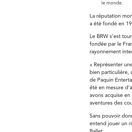
le monde.
La réputation mond
a été fondé en 1
Le BRW s’est tour
fondée par le Fra
rayonnement inter
« Représenter un
bien particulière,
de Paquin Enterta
été en mesure d’a
avons acquise en 
aventures des cou
Sans pouvoir donn
entend jouer un rô
Ballet.