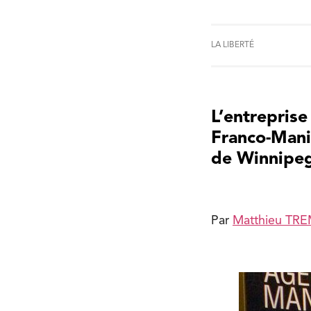
LA LIBERTÉ
L’entreprise
Franco-Manit
de Winnipeg
Par
Matthieu TR