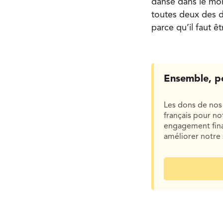
danse dans le mon
toutes deux des d
parce qu’il faut êtr
Ensemble, p
Les dons de nos 
français pour n
engagement finan
améliorer notre 