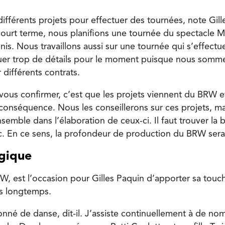
 différents projets pour effectuer des tournées, note Gill
urt terme, nous planifions une tournée du spectacle 
Unis. Nous travaillons aussi sur une tournée qui s’effectu
guer trop de détails pour le moment puisque nous somm
différents contrats.
vous confirmer, c’est que les projets viennent du BRW e
conséquence. Nous les conseillerons sur ces projets, mai
semble dans l’élaboration de ceux-ci. Il faut trouver la
c. En ce sens, la profondeur de production du BRW sera
ogique
W, est l’occasion pour Gilles Paquin d’apporter sa touc
is longtemps.
ionné de danse, dit-il. J’assiste continuellement à de n