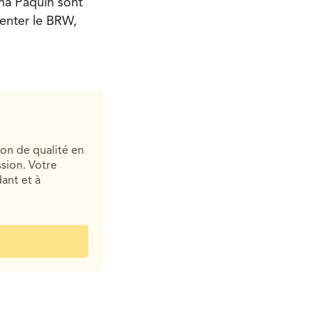
ina Paquin sont
senter le BRW,
ion de qualité en
sion. Votre
ant et à