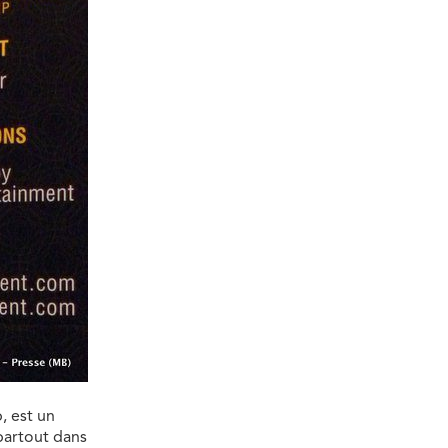
, est un
 partout dans