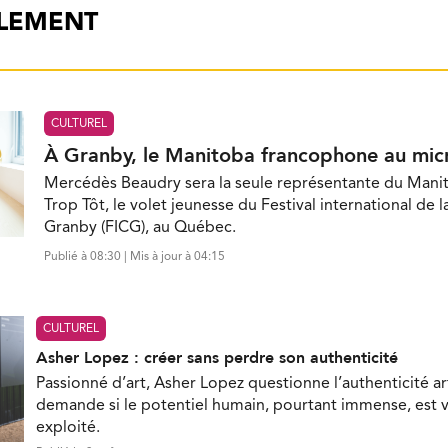
ALEMENT
CULTUREL
À Granby, le Manitoba francophone au mic
Mercédès Beaudry sera la seule représentante du Mani
Trop Tôt, le volet jeunesse du Festival international de 
Granby (FICG), au Québec.
Publié à 08:30 | Mis à jour à 04:15
CULTUREL
Asher Lopez : créer sans perdre son authenticité
Passionné d’art, Asher Lopez questionne l’authenticité ar
demande si le potentiel humain, pourtant immense, est 
exploité.