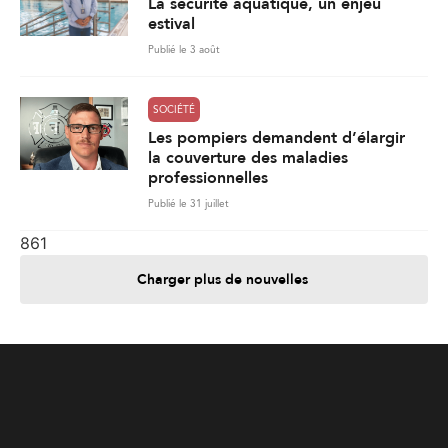
La sécurité aquatique, un enjeu
estival
Publié le 3 août
SOCIÉTÉ
Les pompiers demandent d’élargir
la couverture des maladies
professionnelles
Publié le 31 juillet
861
Charger plus de nouvelles
Je contribue