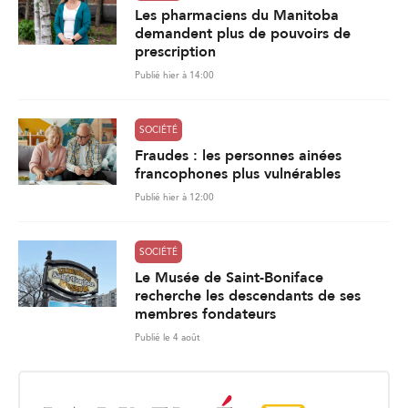
Les pharmaciens du Manitoba
demandent plus de pouvoirs de
prescription
Publié hier à 14:00
SOCIÉTÉ
Fraudes : les personnes ainées
francophones plus vulnérables
Publié hier à 12:00
SOCIÉTÉ
Le Musée de Saint-Boniface
recherche les descendants de ses
membres fondateurs
Publié le 4 août