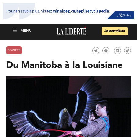
Je contribue
SOCIÉTÉ
Du Manitoba à la Louisiane