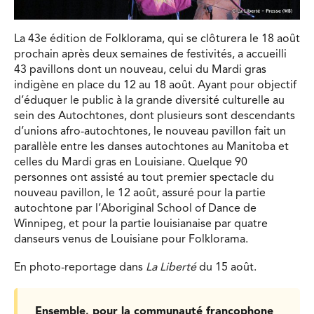
La 43e édition de Folklorama, qui se clôturera le 18 août
prochain après deux semaines de festivités, a accueilli
43 pavillons dont un nouveau, celui du Mardi gras
indigène en place du 12 au 18 août. Ayant pour objectif
d’éduquer le public à la grande diversité culturelle au
sein des Autochtones, dont plusieurs sont descendants
d’unions afro-autochtones, le nouveau pavillon fait un
parallèle entre les danses autochtones au Manitoba et
celles du Mardi gras en Louisiane. Quelque 90
personnes ont assisté au tout premier spectacle du
nouveau pavillon, le 12 août, assuré pour la partie
autochtone par l’Aboriginal School of Dance de
Winnipeg, et pour la partie louisianaise par quatre
danseurs venus de Louisiane pour Folklorama.
En photo-reportage dans
La Liberté
du 15 août.
Ensemble, pour la communauté francophone