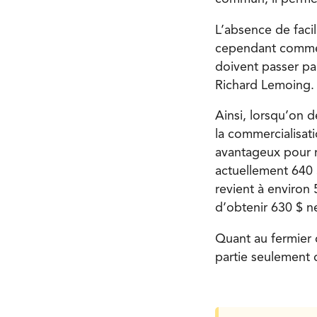
L’absence de facil
cependant comme u
doivent passer pa
Richard Lemoing. 
Ainsi, lorsqu’on d
la commercialisati
avantageux pour mo
actuellement 640 
revient à environ 
d’obtenir 630 $ n
Quant au fermier 
partie seulement 