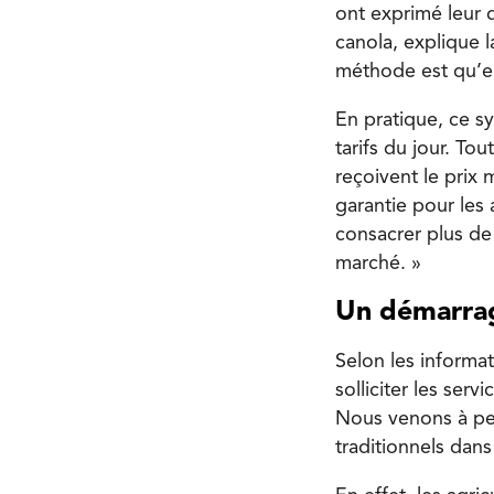
ont exprimé leur 
canola, explique 
méthode est qu’ell
En pratique, ce s
tarifs du jour. To
reçoivent le prix 
garantie pour les 
consacrer plus de
marché. »
Un démarrag
Selon les informat
solliciter les ser
Nous venons à pei
traditionnels dans