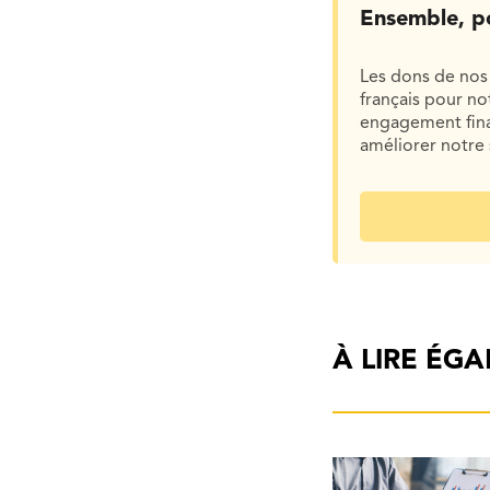
Ensemble, p
Les dons de nos 
français pour n
engagement finan
améliorer notre 
À LIRE ÉG