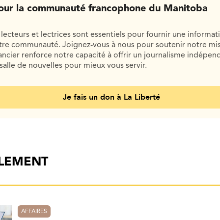
our la communauté francophone du Manitoba
lecteurs et lectrices sont essentiels pour fournir une informat
otre communauté. Joignez-vous à nous pour soutenir notre mis
cier renforce notre capacité à offrir un journalisme indépend
salle de nouvelles pour mieux vous servir.
Je fais un don à La Liberté
ALEMENT
AFFAIRES