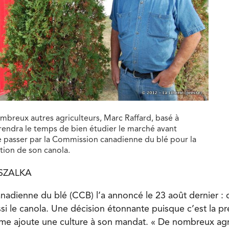
reux autres agriculteurs, Marc Raffard, basé à
rendra le temps de bien étudier le marché avant
e passer par la Commission canadienne du blé pour la
tion de son canola.
PSZALKA
adienne du blé (CCB) l’a annoncé le 23 août dernier : d
si le canola. Une décision étonnante puisque c’est la pr
sme ajoute une culture à son mandat. « De nombreux agr