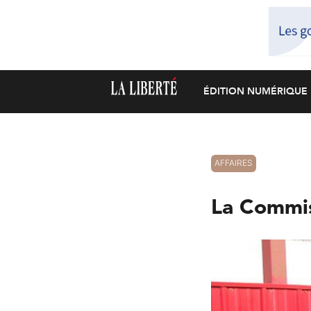
ÉDITION NUMÉRIQUE
AFFAIRES
La Commis