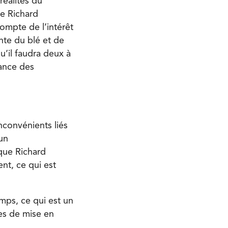
réalités du
ue Richard
ompte de l’intérêt
nte du blé et de
u’il faudra deux à
iance des
convénients liés
un
que Richard
nt, ce qui est
emps, ce qui est un
tes de mise en