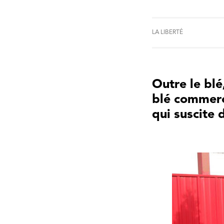
LA LIBERTÉ
Outre le blé
blé commerci
qui suscite 