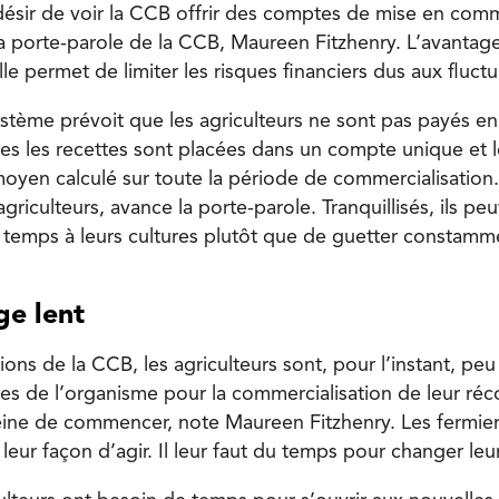
désir de voir la CCB offrir des comptes de mise en com
la porte-parole de la CCB, Maureen Fitzhenry. L’avantag
e permet de limiter les risques financiers dus aux fluctu
ystème prévoit que les agriculteurs ne sont pas payés en
utes les recettes sont placées dans un compte unique et l
moyen calculé sur toute la période de commercialisation.
agriculteurs, avance la porte-parole. Tranquillisés, ils pe
 temps à leurs cultures plutôt que de guetter constamme
e lent
ions de la CCB, les agriculteurs sont, pour l’instant, p
vices de l’organisme pour la commercialisation de leur réc
ne de commencer, note Maureen Fitzhenry. Les fermiers
 leur façon d’agir. Il leur faut du temps pour changer leu