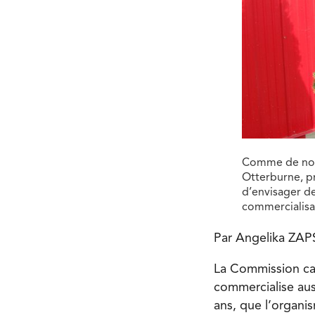
Comme de nomb
Otterburne, p
d’envisager d
commercialisa
Par Angelika ZA
La Commission can
commercialise aus
ans, que l’organi