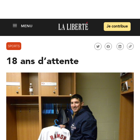
Je contribue
SPORTS
18 ans d’attente