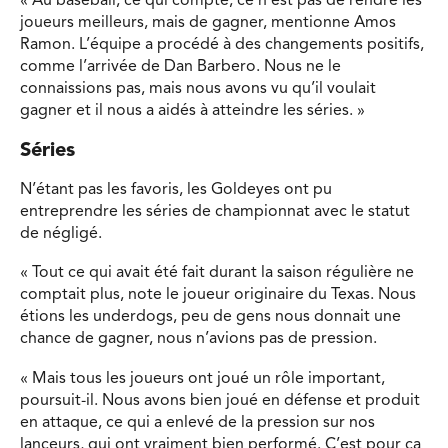
« Au baseball, ce qui compte, ce n’est pas de rendre les
joueurs meilleurs, mais de gagner, mentionne Amos
Ramon. L’équipe a procédé à des changements positifs,
comme l’arrivée de Dan Barbero. Nous ne le
connaissions pas, mais nous avons vu qu’il voulait
gagner et il nous a aidés à atteindre les séries. »
Séries
N’étant pas les favoris, les Goldeyes ont pu
entreprendre les séries de championnat avec le statut
de négligé.
« Tout ce qui avait été fait durant la saison régulière ne
comptait plus, note le joueur originaire du Texas. Nous
étions les underdogs, peu de gens nous donnait une
chance de gagner, nous n’avions pas de pression.
« Mais tous les joueurs ont joué un rôle important,
poursuit-il. Nous avons bien joué en défense et produit
en attaque, ce qui a enlevé de la pression sur nos
lanceurs, qui ont vraiment bien performé. C’est pour ça