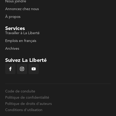
Nous joindre
Annoncez chez nous
À propos
Services
Travailler à La Liberté
Emplois en français
Archives
Suivez La Liberté
Code de conduite
Politique de confidentialité
Politique de droits d'auteurs
Conditions d'utilisation