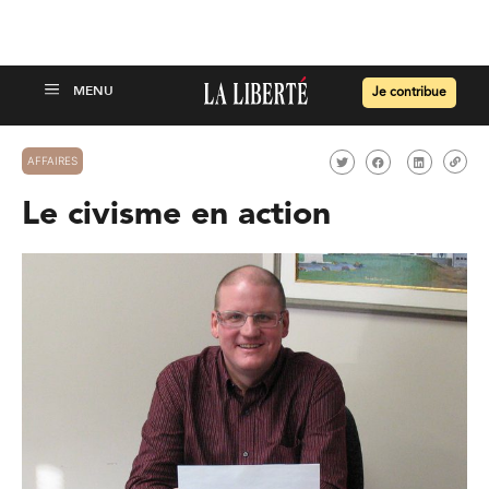
Je contribue
AFFAIRES
Le civisme en action