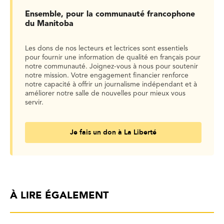
Ensemble, pour la communauté francophone
du Manitoba
Les dons de nos lecteurs et lectrices sont essentiels
pour fournir une information de qualité en français pour
notre communauté. Joignez-vous à nous pour soutenir
notre mission. Votre engagement financier renforce
notre capacité à offrir un journalisme indépendant et à
améliorer notre salle de nouvelles pour mieux vous
servir.
Je fais un don à La Liberté
À LIRE ÉGALEMENT