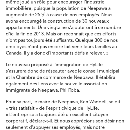
même joué un rôle pour encou­rager l’industrie
immobilière, puisque la population de Neepawa a
augmenté de 25 % à cause de nos employés. Nous
avons encouragé la construction de 30 nouveaux
appartements. Une vingtaine s’ajouteront à ce nombre
d’ici la fin de 2013. Mais on reconnaît que ces efforts
n’ont pas toujours été suffisants. Quelque 300 de nos
employés n’ont pas encore fait venir leurs familles au
Canada. Il y a donc d’importants défis à relever. »
Le nouveau préposé à l’immigration de HyLife
s’assurera donc de réseauter avec le conseil municipal
et la Chambre de commerce de Neepawa. Il établira
également des liens avec la nouvelle association
immigrante de Neepawa, PhiliToba.
Pour sa part, le maire de Neepawa, Ken Waddell, se dit
« très satisfait » de l’esprit civique de HyLife.
« L’entreprise a toujours été un excellent citoyen
corporatif, déclare-t-il. Et nous apprécions son désir non
seulement d’appuyer ses employés, mais notre