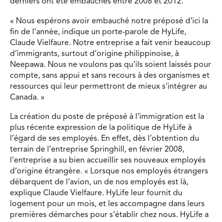
derniers ont été embauchés entre 2008 et 2012.
« Nous espérons avoir embauché notre préposé d’ici la
fin de l’année, indique un porte-parole de HyLife,
Claude Vielfaure. Notre entreprise a fait venir beaucoup
d’immigrants, surtout d’origine philippinoise, à
Neepawa. Nous ne voulons pas qu’ils soient laissés pour
compte, sans appui et sans recours à des organismes et
ressources qui leur permettront de mieux s’intégrer au
Canada. »
La création du poste de préposé à l’immigration est la
plus récente expression de la politique de HyLife à
l’égard de ses employés. En effet, dès l’obtention du
terrain de l’entreprise Springhill, en février 2008,
l’entreprise a su bien accueillir ses nouveaux employés
d’origine étrangère. « Lorsque nos employés étrangers
débarquent de l’avion, un de nos employés est là,
explique Claude Vielfaure. HyLife leur fournit du
logement pour un mois, et les accompagne dans leurs
premières démarches pour s’établir chez nous. HyLife a