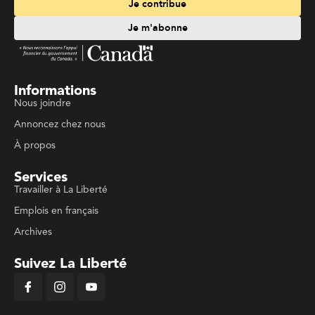
Je contribue
Je m'abonne
Informations
Nous joindre
Annoncez chez nous
À propos
Services
Travailler à La Liberté
Emplois en français
Archives
Suivez La Liberté