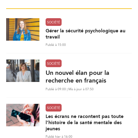
SOCIÉTÉ
Gérer la sécurité psychologique au
travail
Publié à 15:00
SOCIÉTÉ
Un nouvel élan pour la
recherche en français
Publié à 09:00 | Mis à jour à 07:50
SOCIÉTÉ
Les écrans ne racontent pas toute
l’histoire de la santé mentale des
jeunes
Publié hier à 16:00