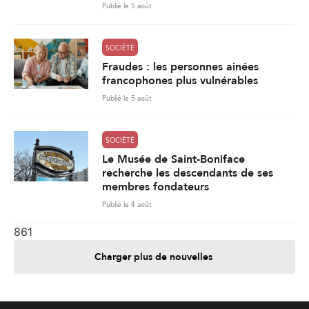
Publié le 5 août
SOCIÉTÉ
Fraudes : les personnes ainées
francophones plus vulnérables
Publié le 5 août
SOCIÉTÉ
Le Musée de Saint-Boniface
recherche les descendants de ses
membres fondateurs
Publié le 4 août
861
Charger plus de nouvelles