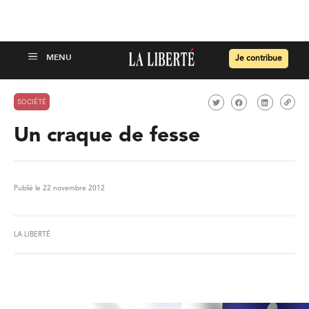
Je contribue
SOCIÉTÉ
Un craque de fesse
Publié le 22 novembre 2012
LA LIBERTÉ