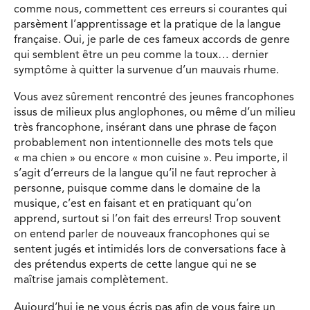
comme nous, commettent ces erreurs si courantes qui
parsèment l’apprentissage et la pratique de la langue
française. Oui, je parle de ces fameux accords de genre
qui semblent être un peu comme la toux… dernier
symptôme à quitter la survenue d’un mauvais rhume.
Vous avez sûrement rencontré des jeunes francophones
issus de milieux plus anglophones, ou même d’un milieu
très francophone, insérant dans une phrase de façon
probablement non intentionnelle des mots tels que
« ma chien » ou encore « mon cuisine ». Peu importe, il
s’agit d’erreurs de la langue qu’il ne faut reprocher à
personne, puisque comme dans le domaine de la
musique, c’est en faisant et en pratiquant qu’on
apprend, surtout si l’on fait des erreurs! Trop souvent
on entend parler de nouveaux francophones qui se
sentent jugés et intimidés lors de conversations face à
des prétendus experts de cette langue qui ne se
maîtrise jamais complètement.
Aujourd’hui je ne vous écris pas afin de vous faire un