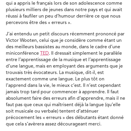
qui a appris le français lors de son adolescence comme
plusieurs milliers de jeunes dans notre pays et qui avait
réussi à faufiler un peu d’humour derrière ce que nous
percevons être des « erreurs ».
J’ai entendu un petit discours récemment prononcé par
Victor Wooten, celui que je considère comme étant un
des meilleurs bassistes au monde, dans le cadre d’une
miniconférence
TED
. Il dressait simplement le parallèle
entre l’apprentissage de la musique et l’apprentissage
d’une langue, mais en employant des arguments que je
trouvais très évocateurs. La musique, dit-il, est
exactement comme une langue. Le plus tôt on
l’apprend dans la vie, le mieux c’est. Il n’est cependant
jamais trop tard pour commencer à apprendre. Il faut
absolument faire des erreurs afin d’apprendre, mais il ne
faut pas que ceux qui maîtrisent déjà la langue (qu’elle
soit musicale ou verbale) tentent d’atténuer
précocement les « erreurs » des débutants étant donné
que cela s’avèrera assez décourageant merci.