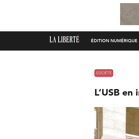
ÉDITION NUMÉRIQUE
SOCIÉTÉ
L’USB en i