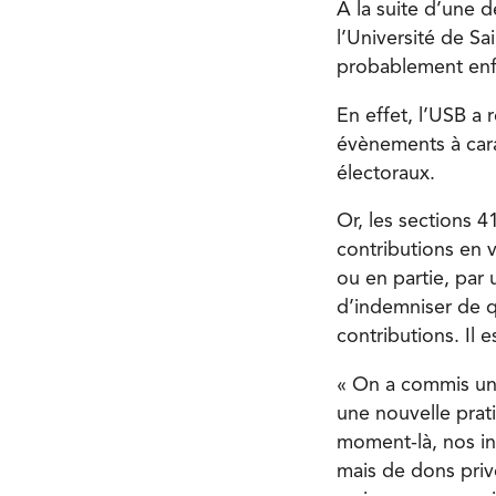
À la suite d’une 
l’Université de Sa
probablement enfr
En effet, l’USB a
évènements à car
électoraux.
Or, les sections 4
contributions en v
ou en partie, par
d’indemniser de qu
contributions. Il e
« On a commis une
une nouvelle prat
moment-là, nos in
mais de dons privé