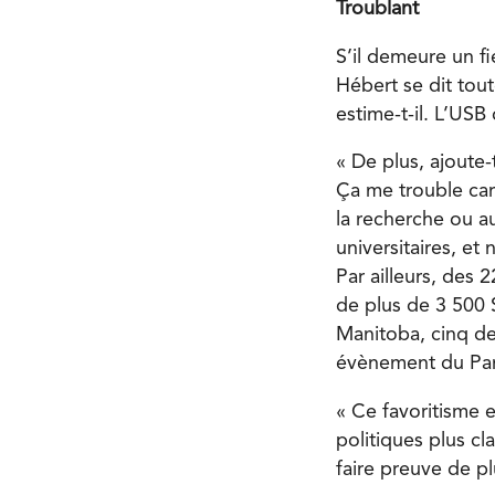
Troublant
S’il demeure un f
Hébert se dit tout
estime-t-il. L’USB
« De plus, ajoute-
Ça me trouble car
la recherche ou a
universitaires, et 
Par ailleurs, des 
de plus de 3 500
Manitoba, cinq de
évènement du Par
« Ce favoritisme 
politiques plus cl
faire preuve de p