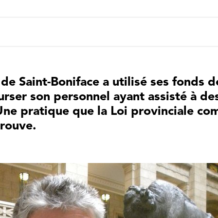
 de Saint-Boniface a utilisé ses fonds 
ser son personnel ayant assisté à des
Une pratique que la Loi provinciale c
prouve.