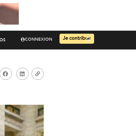
Je contribue
CONNEXION
OS