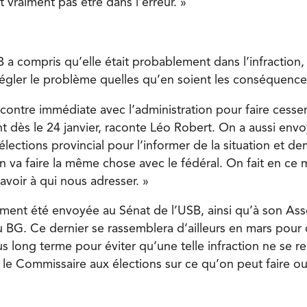
 vraiment pas être dans l’erreur. »
 a compris qu’elle était probablement dans l’infraction,
gler le problème quelles qu’en soient les consé­quence
contre immédiate avec l’administration pour faire cesser
dès le 24 janvier, raconte Léo Robert. On a aussi envo
lections provincial pour l’informer de la situation et d
 va faire la même chose avec le fédéral. On fait en c
voir à qui nous adresser. »
ement été envoyée au Sénat de l’USB, ainsi qu’à son Ass
u BG. Ce dernier se rassemblera d’ailleurs en mars pour 
s long terme pour éviter qu’une telle infraction ne se r
ar le Commissaire aux élections sur ce qu’on peut faire 