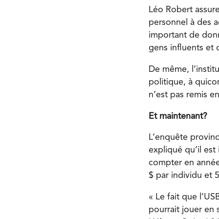
Léo Robert assure
personnel à des a
important de donn
gens influents et d
De même, l’instit
politique, à quic
n’est pas remis e
Et maintenant?
L’enquête provinc
expliqué qu’il est
compter en années
$ par individu et 5
« Le fait que l’US
pourrait jouer en