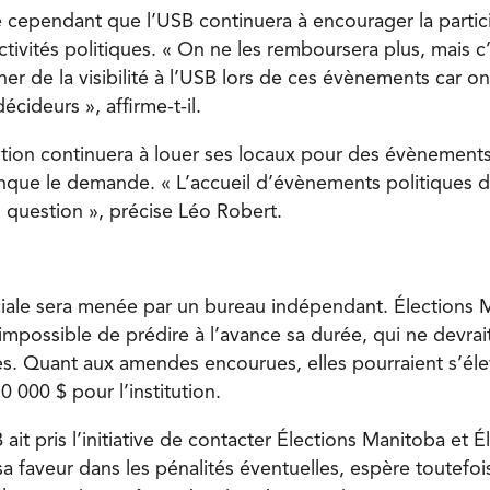
 cependant que l’USB continuera à encourager la partic
ctivités politiques. « On ne les remboursera plus, mais
er de la visibilité à l’USB lors de ces évènements car o
écideurs », affirme-t-il.
ution continuera à louer ses locaux pour des évènements
onque le demande. « L’accueil d’évènements politiques 
n question », précise Léo Robert.
iale sera menée par un bureau indépendant. Élections 
 impossible de prédire à l’avance sa durée, qui ne devrai
. Quant aux amendes encourues, elles pourraient s’éle
0 000 $ pour l’institution.
B ait pris l’initiative de contacter Élections Manitoba et
 sa faveur dans les pénalités éventuelles, espère toutef