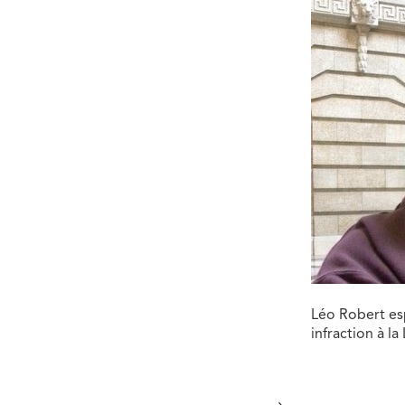
Léo Robert esp
infraction à l