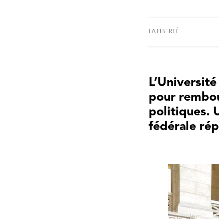
LA LIBERTÉ
L’Université
pour rembour
politiques. 
fédérale ré