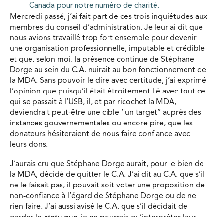
Canada pour notre numéro de charité.
Mercredi passé, j’ai fait part de ces trois inquiétudes aux
membres du conseil d’administration. Je leur ai dit que
nous avions travaillé trop fort ensemble pour devenir
une organisation professionnelle, imputable et crédible
et que, selon moi, la présence continue de Stéphane
Dorge au sein du C.A. nuirait au bon fonctionnement de
la MDA. Sans pouvoir le dire avec certitude, j’ai exprimé
l’opinion que puisqu’il était étroitement lié avec tout ce
qui se passait à l’USB, il, et par ricochet la MDA,
deviendrait peut-être une cible ‘’un target’’ auprès des
instances gouvernementales ou encore pire, que les
donateurs hésiteraient de nous faire confiance avec
leurs dons.
J’aurais cru que Stéphane Dorge aurait, pour le bien de
la MDA, décidé de quitter le C.A. J’ai dit au C.A. que s’il
ne le faisait pas, il pouvait soit voter une proposition de
non-confiance à l’égard de Stéphane Dorge ou de ne
rien faire. J’ai aussi avisé le C.A. que s’il décidait de