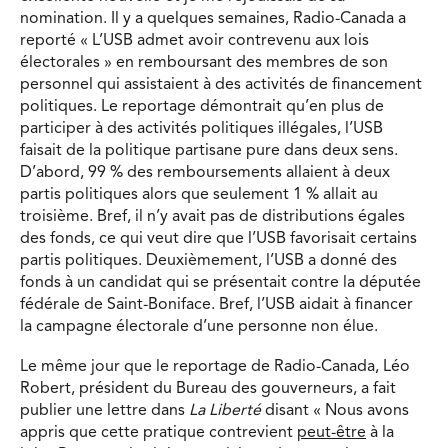
nomination. Il y a quelques semaines, Radio-Canada a
reporté « L’USB admet avoir contrevenu aux lois
électorales » en remboursant des membres de son
personnel qui assistaient à des activités de financement
politiques. Le reportage démontrait qu’en plus de
participer à des activités politiques illégales, l’USB
faisait de la politique partisane pure dans deux sens.
D’abord, 99 % des remboursements allaient à deux
partis politiques alors que seulement 1 % allait au
troisième. Bref, il n’y avait pas de distributions égales
des fonds, ce qui veut dire que l’USB favorisait certains
partis politiques. Deuxièmement, l’USB a donné des
fonds à un candidat qui se présentait contre la députée
fédérale de Saint-Boniface. Bref, l’USB aidait à financer
la campagne électorale d’une personne non élue.
Le même jour que le reportage de Radio-Canada, Léo
Robert, président du Bureau des gouverneurs, a fait
publier une lettre dans
La Liberté
disant « Nous avons
appris que cette pratique contrevient
peut-être
à la