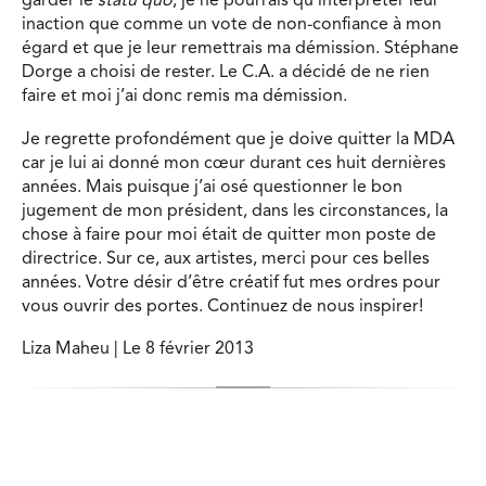
garder le
statu quo
, je ne pourrais qu’interpréter leur
inaction que comme un vote de non-confiance à mon
égard et que je leur remettrais ma démission. Stéphane
Dorge a choisi de rester. Le C.A. a décidé de ne rien
faire et moi j’ai donc remis ma démission.
Je regrette profondément que je doive quitter la MDA
car je lui ai donné mon cœur durant ces huit dernières
années. Mais puisque j’ai osé questionner le bon
jugement de mon président, dans les circonstances, la
chose à faire pour moi était de quitter mon poste de
directrice. Sur ce, aux artistes, merci pour ces belles
années. Votre désir d’être créatif fut mes ordres pour
vous ouvrir des portes. Continuez de nous inspirer!
Liza Maheu | Le 8 février 2013