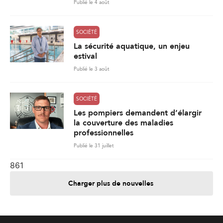
Publié le 4 août
SOCIÉTÉ
La sécurité aquatique, un enjeu
estival
Publié le 3 août
SOCIÉTÉ
Les pompiers demandent d’élargir
la couverture des maladies
professionnelles
Publié le 31 juillet
861
Charger plus de nouvelles