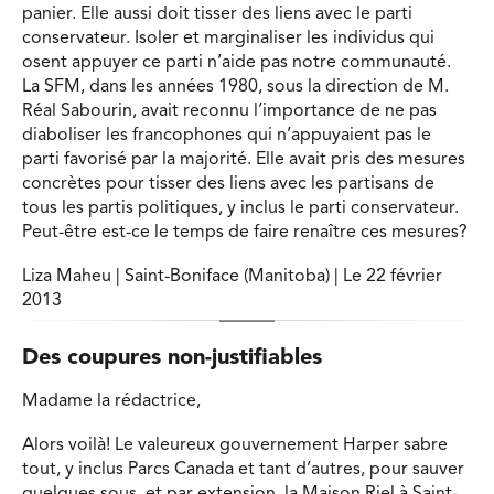
panier. Elle aussi doit tisser des liens avec le parti
conservateur. Isoler et marginaliser les individus qui
osent appuyer ce parti n’aide pas notre communauté.
La SFM, dans les années 1980, sous la direction de M.
Réal Sabourin, avait reconnu l’importance de ne pas
diaboliser les francophones qui n’appuyaient pas le
parti favorisé par la majorité. Elle avait pris des mesures
concrètes pour tisser des liens avec les partisans de
tous les partis politiques, y inclus le parti conservateur.
Peut-être est-ce le temps de faire renaître ces mesures?
Liza Maheu | Saint-Boniface (Manitoba) | Le 22 février
2013
Des coupures non-justifiables
Madame la rédactrice,
Alors voilà! Le valeureux gouvernement Harper sabre
tout, y inclus Parcs Canada et tant d’autres, pour sauver
quelques sous, et par extension, la Maison Riel à Saint-