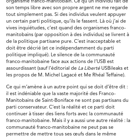
organisme franco-manitobain. Ce qu’un individu fait de
son temps libre avec son propre argent ne me regarde
tout simplement pas. Si des individus veulent appuyer
un certain parti politique, qu’ils le fassent. Là où j’ai de
vives inquiétudes, c’est quand des organismes franco-
manitobains (par opposition à des individus) se livrent à
de la politique partisane pure. C’est inacceptable et
doit être décrié (et ce indépendamment du parti
politique impliqué). Le silence de la communauté
franco-manitobaine face aux actions de l’USB est
assourdissant (sauf l’éditorial de
La Liberté
USBileaks et
les propos de M. Michel Lagacé et Me Rhéal Teffaine).
Ce qui m’amène à un autre point qui se doit d’être dit :
il est indéniable que la vaste majorité des Franco-
Manitobains de Saint-Boniface ne sont pas partisans du
parti conservateur. C’est la réalité et ce parti doit
continuer à tisser des liens forts avec la communauté
franco-manitobaine. Mais il y a aussi une autre réalité : la
communauté franco-manitobaine ne peut pas se
permettre de mettre tous ses œufs dans le même