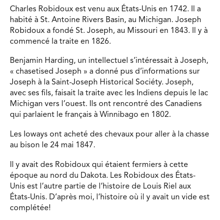
Charles Robidoux est venu aux États-Unis en 1742. Il a
habité à St. Antoine Rivers Basin, au Michigan. Joseph
Robidoux a fondé St. Joseph, au Missouri en 1843. Il y à
commencé la traite en 1826.
Benjamin Harding, un intellectuel s’intéressait à Joseph,
« chasetised Joseph » a donné pus d’informations sur
Joseph à la Saint-Joseph Historical Sociéty. Joseph,
avec ses fils, faisait la traite avec les Indiens depuis le lac
Michigan vers l’ouest. Ils ont rencontré des Canadiens
qui parlaient le français à Winnibago en 1802.
Les Ioways ont acheté des chevaux pour aller à la chasse
au bison le 24 mai 1847.
Il y avait des Robidoux qui étaient fermiers à cette
époque au nord du Dakota. Les Robidoux des États-
Unis est l’autre partie de l’histoire de Louis Riel aux
États-Unis. D’après moi, l’histoire où il y avait un vide est
complétée!