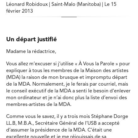
Léonard Robidoux | Saint-Malo (Manitoba) | Le 15
février 2013
Un départ justifié
Madame la rédactrice,
Vous allez m’excuser si j’utilise « À Vous la Parole » pour
expliquer à tous les membres de la Maison des artistes
(MDA) la raison de mon brusque et impromptu départ
de la MDA. Normalement, je le ferais par courriel, mais
le conseil exécutif de la MDA a senti le besoin d’enlever
mon ordinateur et je n’ai donc plus la liste d’envoi des
membres-artistes de la MDA.
Comme vous le savez, il y a trois mois Stéphane Dorge
LL.B, M.B.A., Secrétaire Général de l’USB a accepté
d’assumer la présidence de la MDA. C’était une
excellente nouvelle et je me réjouissais de sa