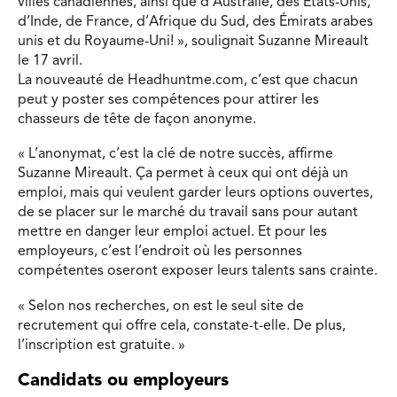
villes canadien­nes, ainsi que d’Australie, des États-Unis,
d’Inde, de France, d’Afrique du Sud, des Émirats arabes
unis et du Royaume-Uni! », soulignait Suzanne Mireault
le 17 avril.
La nouveauté de Headhuntme.com, c’est que chacun
peut y poster ses compétences pour attirer les
chasseurs de tête de façon anonyme.
« L’anonymat, c’est la clé de notre succès, affirme
Suzanne Mireault. Ça permet à ceux qui ont déjà un
emploi, mais qui veulent garder leurs options ouvertes,
de se placer sur le marché du travail sans pour autant
mettre en danger leur emploi actuel. Et pour les
employeurs, c’est l’endroit où les personnes
compétentes oseront exposer leurs talents sans crainte.
« Selon nos recherches, on est le seul site de
recrutement qui offre cela, constate-t-elle. De plus,
l’inscription est gratuite. »
Candidats ou employeurs