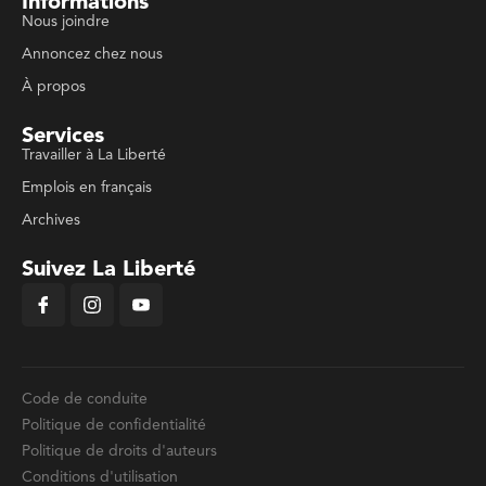
Informations
Nous joindre
Annoncez chez nous
À propos
Services
Travailler à La Liberté
Emplois en français
Archives
Suivez La Liberté
Code de conduite
Politique de confidentialité
Politique de droits d'auteurs
Conditions d'utilisation