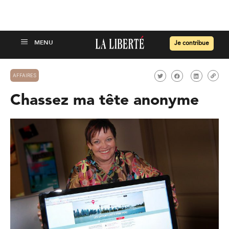
Je contribue
AFFAIRES
Chassez ma tête anonyme