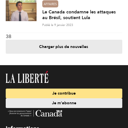
AFFAIRES
Le Canada condamne les attaques
au Brésil, soutient Lula
Publié le 9 janvier 2023
38
Charger plus de nouvelles
Je contribue
Je m'abonne