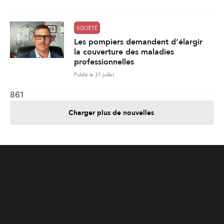
SOCIÉTÉ
Les pompiers demandent d’élargir
la couverture des maladies
professionnelles
Publié le 31 juillet
861
Charger plus de nouvelles
Je contribue
Je m'abonne