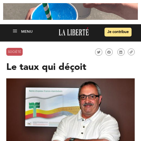
Je contribue
SOCIÉTÉ
Le taux qui déçoit