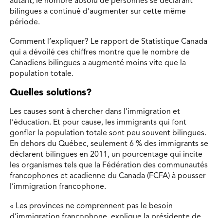
autant, le nombre absolu de personnes se déclarant
bilingues a continué d’augmenter sur cette même
période.
Comment l’expliquer? Le rapport de Statistique Canada
qui a dévoilé ces chiffres montre que le nombre de
Canadiens bilingues a augmenté moins vite que la
population totale.
Quelles solutions?
Les causes sont à chercher dans l’immigration et
l’éducation. Et pour cause, les immigrants qui font
gonfler la population totale sont peu souvent bilingues.
En dehors du Québec, seulement 6 % des immigrants se
déclarent bilingues en 2011, un pourcentage qui incite
les organismes tels que la Fédération des communautés
francophones et acadienne du Canada (FCFA) à pousser
l’immigration francophone.
« Les provinces ne comprennent pas le besoin
d’immigration francophone, explique la présidente de