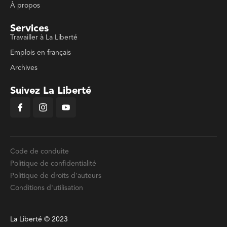
À propos
Services
Travailler à La Liberté
Emplois en français
Archives
Suivez La Liberté
Code de conduite
Politique de confidentialité
Politique de droits d'auteurs
Conditions d'utilisation
La Liberté © 2023