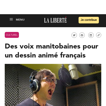
Je contribue
CULTUREL
Des voix manitobaines pour
un dessin animé français