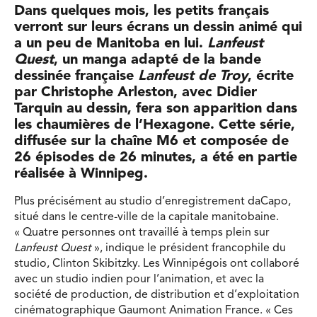
Dans quelques mois, les petits français
verront sur leurs écrans un dessin animé qui
a un peu de Manitoba en lui.
Lanfeust
Quest
, un manga adapté de la bande
dessinée française
Lanfeust de Troy
, écrite
par Christophe Arleston, avec Didier
Tarquin au dessin, fera son apparition dans
les chaumières de l’Hexagone. Cette série,
diffusée sur la chaîne M6 et composée de
26 épisodes de 26 minutes, a été en partie
réalisée à Winnipeg.
Plus précisément au studio d’enregistrement daCapo,
situé dans le centre-ville de la capitale manitobaine.
« Quatre personnes ont travaillé à temps plein sur
Lanfeust Quest
», indique le président francophile du
studio, Clinton Skibitzky. Les Winnipégois ont collaboré
avec un studio indien pour l’animation, et avec la
société de production, de distribution et d’exploitation
cinématographique Gaumont Animation France. « Ces