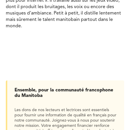
plus pour Internet ». Il travaille aussi sur les jeux vidéo,
dont il produit les bruitages, les voix ou encore des
musiques d’ambiance. Petit à petit, il distille lentement
mais sûrement le talent manitobain partout dans le
monde.
Ensemble, pour la communauté francophone
du Manitoba
Les dons de nos lecteurs et lectrices sont essentiels
pour fournir une information de qualité en français pour
notre communauté. Joignez-vous à nous pour soutenir
notre mission. Votre engagement financier renforce