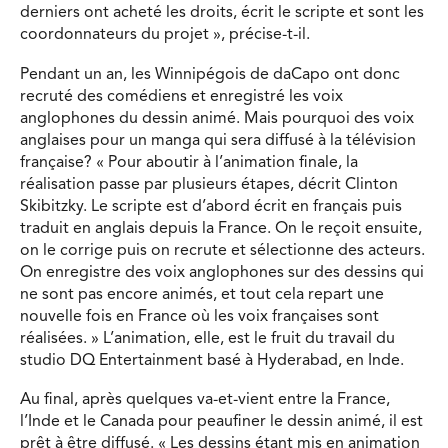
derniers ont acheté les droits, écrit le scripte et sont les
coordonnateurs du projet », précise-t-il.
Pendant un an, les Winnipégois de daCapo ont donc
recruté des comédiens et enregistré les voix
anglophones du dessin animé. Mais pourquoi des voix
anglaises pour un manga qui sera diffusé à la télévision
française? « Pour aboutir à l’animation finale, la
réalisation passe par plusieurs étapes, décrit Clinton
Skibitzky. Le scripte est d’abord écrit en français puis
traduit en anglais depuis la France. On le reçoit ensuite,
on le corrige puis on recrute et sélectionne des acteurs.
On enregistre des voix anglophones sur des dessins qui
ne sont pas encore animés, et tout cela repart une
nouvelle fois en France où les voix françaises sont
réalisées. » L’animation, elle, est le fruit du travail du
studio DQ Entertainment basé à Hyderabad, en Inde.
Au final, après quelques va-et-vient entre la France,
l’Inde et le Canada pour peaufiner le dessin animé, il est
prêt à être diffusé. « Les dessins étant mis en animation