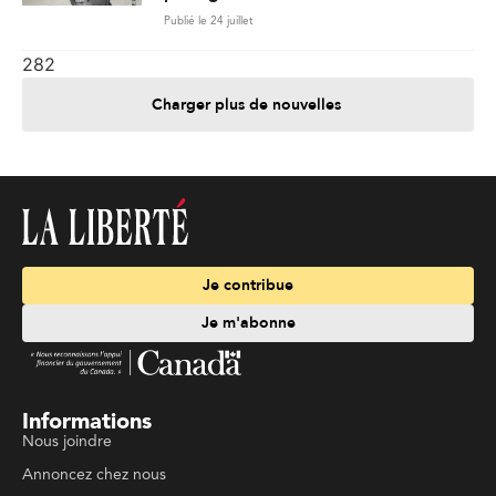
Publié le 24 juillet
282
Charger plus de nouvelles
Je contribue
Je m'abonne
Informations
Nous joindre
Annoncez chez nous