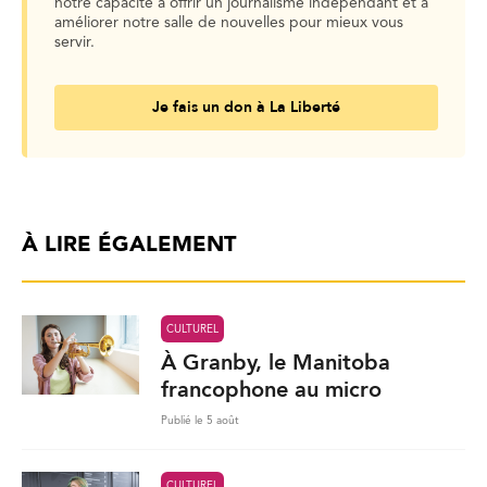
notre capacité à offrir un journalisme indépendant et à
améliorer notre salle de nouvelles pour mieux vous
servir.
Je fais un don à La Liberté
À LIRE ÉGALEMENT
CULTUREL
À Granby, le Manitoba
francophone au micro
Publié le 5 août
CULTUREL