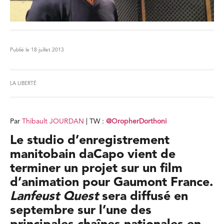
Publié le 18 juillet 2013
LA LIBERTÉ
Par
Thibault JOURDAN
| TW :
@
OropherDorthoni
Le studio d’enregistrement
manitobain daCapo vient de
terminer un projet sur un film
d’animation pour Gaumont France.
Lanfeust Quest
sera diffusé en
septembre sur l’une des