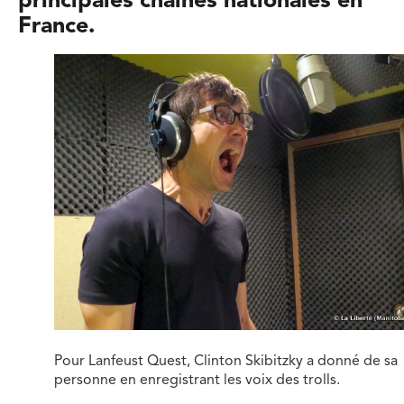
principales chaînes nationales en
France.
Pour Lanfeust Quest, Clinton Skibitzky a donné de sa
personne en enregistrant les voix des trolls.