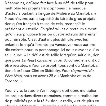
Néanmoins, daCapo fait face à un défi de taille pour
multiplier les projets francophones : le manque
d’acteurs parlant la langue de Molière au Manitoba. «
Nous n’avons pas la capacité de faire de gros projets
rien qu’en français à cause de cela, reconnaît le
président du studio. En général, les directeurs aiment
qu’on leur propose trois ou quatre acteurs différents
pour un rôle. C’est d’autant plus difficile avec les
enfants : lorsqu’à Toronto ou Vancouver nous aurions
dix enfants pour un personnage, ici nous n’avons qu’un
seul jeune. » Le défi est de taille lorsqu’on sait que, rien
que pour
Lanfeust Quest
, environ 30 comédiens ont dû
être recrutés. « Pour ce projet, tous sont du Manitoba,
tient à préciser Clinton Skibitzky. Pour
L’apprenti du
Père Noël
, nous en avons 25 du Manitoba et un de
Toronto. »
Pour vivre, le studio Winnipégois doit donc multiplier
les projets dans divers domaines, comme la réalisation
de publicités pour la télévision, la radio, « et de plus en