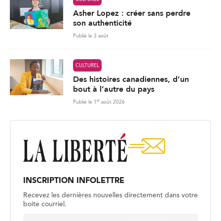
Asher Lopez : créer sans perdre
son authenticité
Publié le 3 août
CULTUREL
Des histoires canadiennes, d’un
bout à l’autre du pays
er
Publié le 1
août 2026
INSCRIPTION INFOLETTRE
Recevez les dernières nouvelles directement dans votre
boite courriel.
E