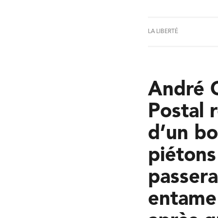
LA LIBERTÉ
André C
Postal 
d’un bo
piétons
passera
entame 