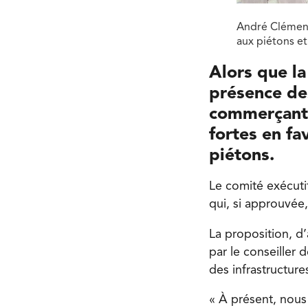
André Clément
aux piétons et
Alors que la
présence des
commerçants
fortes en fa
piétons.
Le comité exécuti
qui, si approuvée,
La proposition, d’
par le conseiller
des infrastructure
« À présent, nous