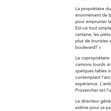
La propriétaire d
énormément de bru
pour emprunter la 
Est-ce tout simpl
certaine, les piét
plus de touristes
boulevard? »
Le copropriétaire
camions lourds on
quelques tables ins
contemplant l’anci
expérience. L’amb
Provencher est l’u
Le directeur génér
estime pour sa pa