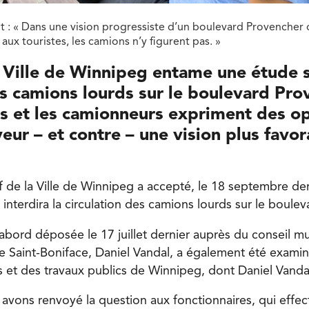
 : « Dans une vision progressiste d’un boulevard Provencher 
 aux touristes, les camions n’y figurent pas. »
 Ville de Winnipeg entame une étude s
 camions lourds sur le boulevard Prov
 et les camionneurs expriment des op
veur – et contre – une vision plus favo
f de la Ville de Winnipeg a accepté, le 18 septembre de
 interdira la circulation des camions lourds sur le boule
abord déposée le 17 juillet dernier auprès du conseil mun
 de Saint-Boniface, Daniel Vandal, a également été exami
s et des travaux publics de Winnipeg, dont Daniel Vandal
 avons renvoyé la question aux fonctionnaires, qui effe