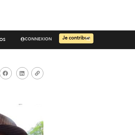
Je contribue
CONNEXION
OS