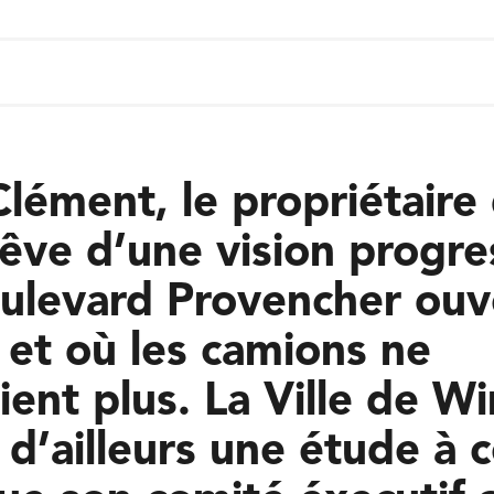
lément, le propriétaire
rêve d’une vision progre
ulevard Provencher ouv
 et où les camions ne
ient plus. La Ville de W
d’ailleurs une étude à c