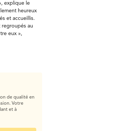
, explique le
iblement heureux
s et accueillis.
 regroupés au
tre eux »,
ion de qualité en
sion. Votre
ant et à