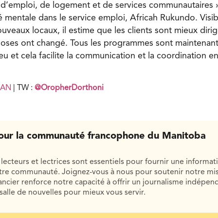
 d’emploi, de logement et de services communautaires »
té mentale dans le service emploi, Africah Rukundo. Vis
uveaux locaux, il estime que les clients sont mieux dirigé
oses ont changé. Tous les programmes sont maintenant
u et cela facilite la communication et la coordination en
DAN
| TW :
@
OropherDorthoni
our la communauté francophone du Manitoba
lecteurs et lectrices sont essentiels pour fournir une informat
otre communauté. Joignez-vous à nous pour soutenir notre mis
cier renforce notre capacité à offrir un journalisme indépend
salle de nouvelles pour mieux vous servir.