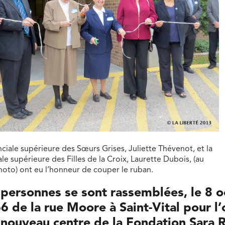
ciale supérieure des Sœurs Grises, Juliette Thévenot, et la
le supérieure des Filles de la Croix, Laurette Dubois, (au
hoto) ont eu l’honneur de couper le ruban.
 personnes se sont rassemblées, le 8 
66 de la rue Moore à Saint-Vital pour l
u nouveau centre de la Fondation Sara R