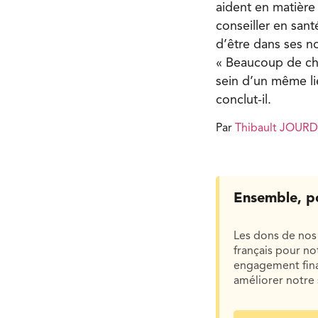
aident en matière
conseiller en san
d’être dans ses no
« Beaucoup de ch
sein d’un même lie
conclut-il.
Par
Thibault JOUR
Ensemble, p
Les dons de nos 
français pour n
engagement finan
améliorer notre 