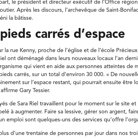
part, le président et directeur exécutif de l’Office région
outier. Après les discours, l’archevêque de Saint-Bonif
éni la bâtisse.
pieds carrés d’espace
ur la rue Kenny, proche de l’église et de l’école Précieux
Riel ont déménagé dans leurs nouveaux locaux l’an derni
organisme qui vient en aide aux personnes atteintes de 
ieds carrés, sur un total d’environ 30 000. « De nouvel
inement sur l’espace restant, qui pourrait ensuite être l
 affirme Gary Tessier.
s de Sara Riel travaillent pour le moment sur le site et 
lé à augmenter. Faire sa lessive, gérer son argent, fai
un emploi sont quelques-uns des services qu’offre l’org
lus d’une trentaine de personnes par jour dans nos tr