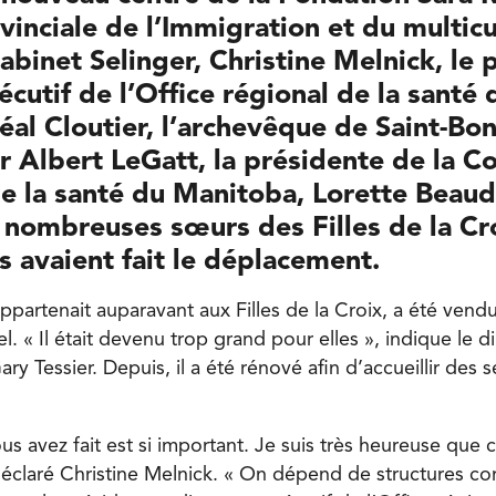
vinciale de l’Immigration et du multic
cabinet Selinger, Christine Melnick, le 
écutif de l’Office régional de la santé 
al Cloutier, l’archevêque de Saint-Bon
 Albert LeGatt, la présidente de la C
e la santé du Manitoba, Lorette Beaud
 nombreuses sœurs des Filles de la Cr
 avaient fait le déplacement.
ppartenait auparavant aux Filles de la Croix, a été vend
l. « Il était devenu trop grand pour elles », indique le d
ary Tessier. Depuis, il a été rénové afin d’accueillir des 
ous avez fait est si important. Je suis très heureuse que ce
 déclaré Christine Melnick. « On dépend de structures co