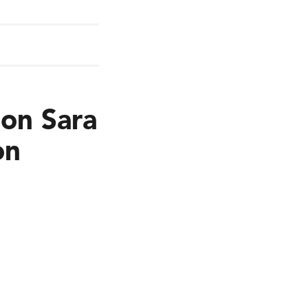
ion Sara
on