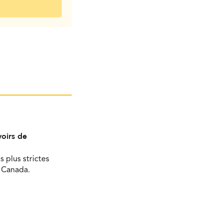
oirs de
s plus strictes
u Canada.