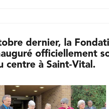
tobre dernier, la Fondat
inauguré officiellement s
 centre à Saint-Vital.