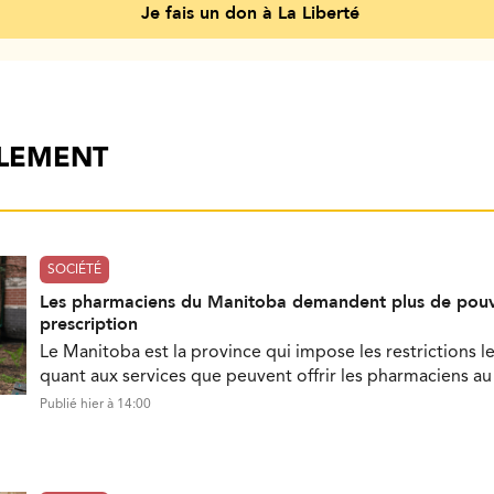
Je fais un don à La Liberté
ALEMENT
SOCIÉTÉ
Les pharmaciens du Manitoba demandent plus de pouv
prescription
Le Manitoba est la province qui impose les restrictions le
quant aux services que peuvent offrir les pharmaciens a
Publié hier à 14:00