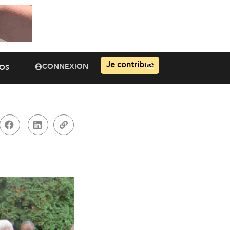
Je contribue
CONNEXION
OS