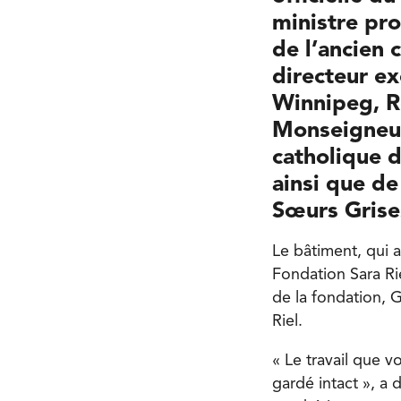
ministre pro
de l’ancien 
directeur ex
Winnipeg, Ré
Monseigneur
catholique d
ainsi que de
Sœurs Grises
Le bâtiment, qui a
Fondation Sara Rie
de la fondation, G
Riel.
« Le travail que v
gardé intact », a