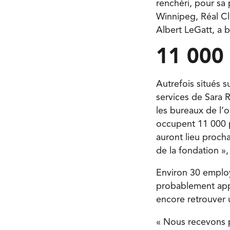
renchéri, pour sa 
Winnipeg, Réal Cl
Albert LeGatt, a b
11 000 
Autrefois situés s
services de Sara 
les bureaux de l’
occupent 11 000 p
auront lieu procha
de la fondation »,
Environ 30 employé
probablement appe
encore retrouver 
« Nous recevons p