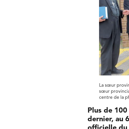
La sœur provin
sœur provincia
centre de la p
Plus de 100
dernier, au 
officielle d