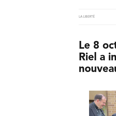
LA LIBERTÉ
Le 8 oc
Riel a 
nouveau