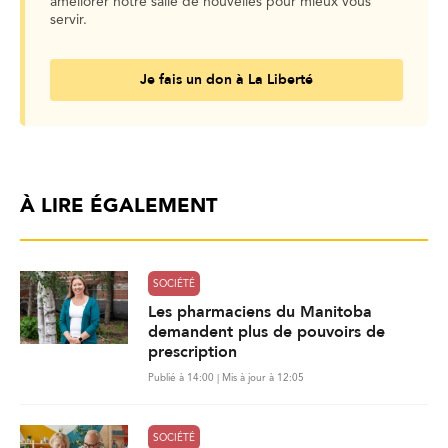
améliorer notre salle de nouvelles pour mieux vous
servir.
Je fais un don à La Liberté
À LIRE ÉGALEMENT
SOCIÉTÉ
Les pharmaciens du Manitoba
demandent plus de pouvoirs de
prescription
Publié à 14:00 | Mis à jour à 12:05
SOCIÉTÉ