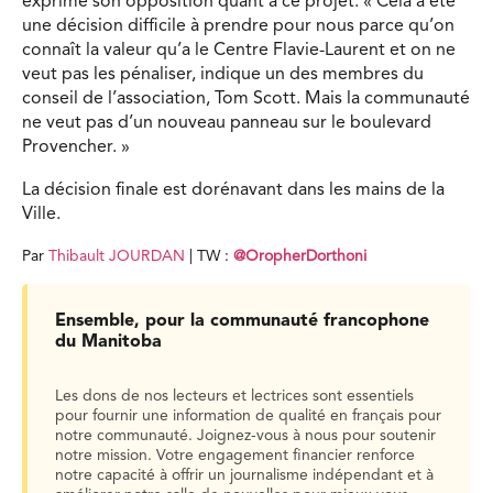
exprimé son opposition quant à ce projet. « Cela a été
une décision difficile à prendre pour nous parce qu’on
connaît la valeur qu’a le Centre Flavie-Laurent et on ne
veut pas les pénaliser, indique un des membres du
conseil de l’association, Tom Scott. Mais la communauté
ne veut pas d’un nouveau panneau sur le boulevard
Provencher. »
La décision finale est dorénavant dans les mains de la
Ville.
Par
Thibault JOURDAN
| TW :
@
OropherDorthoni
Ensemble, pour la communauté francophone
du Manitoba
Les dons de nos lecteurs et lectrices sont essentiels
pour fournir une information de qualité en français pour
notre communauté. Joignez-vous à nous pour soutenir
notre mission. Votre engagement financier renforce
notre capacité à offrir un journalisme indépendant et à