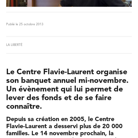
Publié le 25 octobre 2013
LA LIBERTÉ
Le Centre Flavie-Laurent organise
son banquet annuel mi-novembre.
Un évènement qui lui permet de
lever des fonds et de se faire
connaître.
Depuis sa création en 2005, le Centre
Flavie-Laurent a desservi plus de 20 000
familles. Le 14 novembre prochain, la