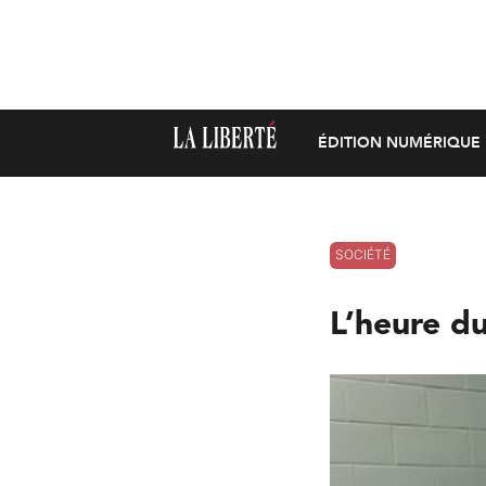
ÉDITION NUMÉRIQUE
SOCIÉTÉ
L’heure d