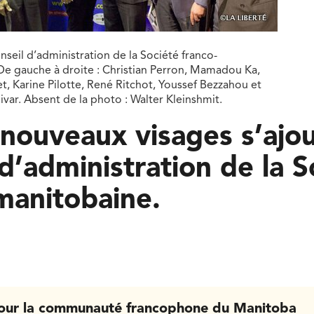
seil d’administration de la Société franco-
De gauche à droite : Christian Perron, Mamadou Ka,
, Karine Pilotte, René Ritchot, Youssef Bezzahou et
var. Absent de la photo : Walter Kleinshmit.
nouveaux visages s’ajo
 d’administration de la S
manitobaine.
our la communauté francophone du Manitoba