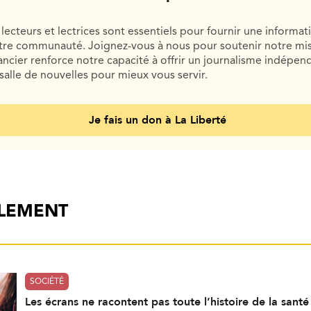
lecteurs et lectrices sont essentiels pour fournir une informat
otre communauté. Joignez-vous à nous pour soutenir notre mis
cier renforce notre capacité à offrir un journalisme indépend
salle de nouvelles pour mieux vous servir.
Je fais un don à La Liberté
ALEMENT
SOCIÉTÉ
Les écrans ne racontent pas toute l’histoire de la sant