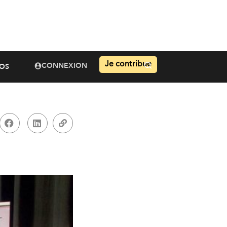
Je contribue
CONNEXION
OS