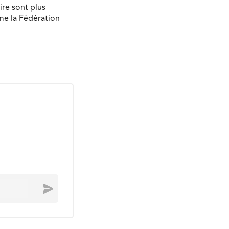
ire sont plus
ime la Fédération
Envoyer