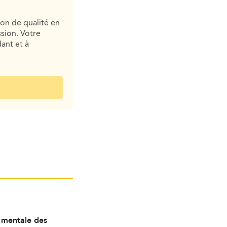
ion de qualité en
sion. Votre
ant et à
é mentale des