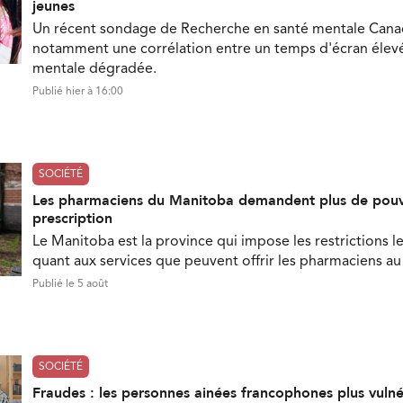
jeunes
Un récent sondage de Recherche en santé mentale Can
notamment une corrélation entre un temps d'écran élevé
mentale dégradée.
Publié hier à 16:00
SOCIÉTÉ
Les pharmaciens du Manitoba demandent plus de pouv
prescription
Le Manitoba est la province qui impose les restrictions le
quant aux services que peuvent offrir les pharmaciens a
Publié le 5 août
SOCIÉTÉ
Fraudes : les personnes ainées francophones plus vuln