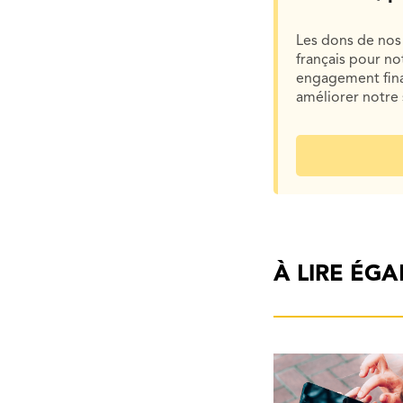
Les dons de nos 
français pour n
engagement finan
améliorer notre 
À LIRE ÉG