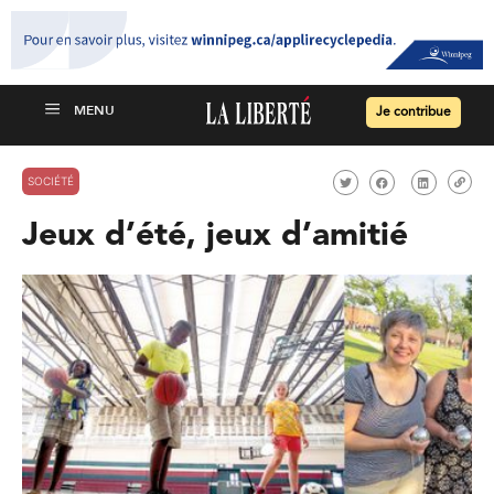
Je contribue
SOCIÉTÉ
Jeux d’été, jeux d’amitié