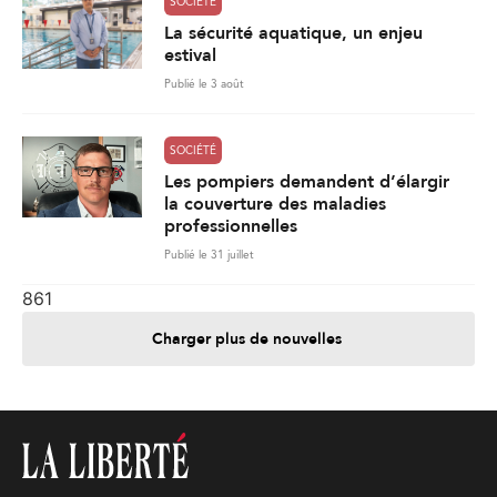
SOCIÉTÉ
La sécurité aquatique, un enjeu
estival
Publié le 3 août
SOCIÉTÉ
Les pompiers demandent d’élargir
la couverture des maladies
professionnelles
Publié le 31 juillet
861
Charger plus de nouvelles