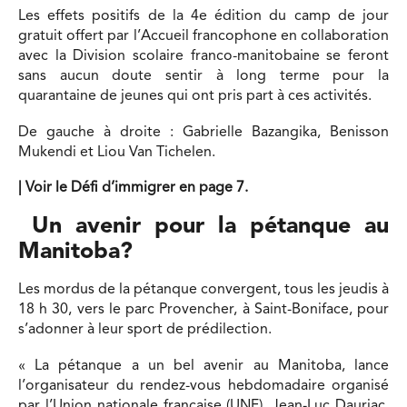
Les effets positifs de la 4e édition du camp de jour
gratuit offert par l’Accueil francophone en collaboration
avec la Division scolaire franco-manitobaine se feront
sans aucun doute sentir à long terme pour la
quarantaine de jeunes qui ont pris part à ces activités.
De gauche à droite : Gabrielle Bazangika, Benisson
Mukendi et Liou Van Tichelen.
| Voir le Défi d’immigrer en page 7.
Un avenir pour la pétanque au
Manitoba?
Les mordus de la pétanque convergent, tous les jeudis à
18 h 30, vers le parc Provencher, à Saint-Boniface, pour
s’adonner à leur sport de prédilection.
« La pétanque a un bel avenir au Manitoba, lance
l’organisateur du rendez-vous hebdomadaire organisé
par l’Union nationale française (UNF), Jean-Luc Dauriac.