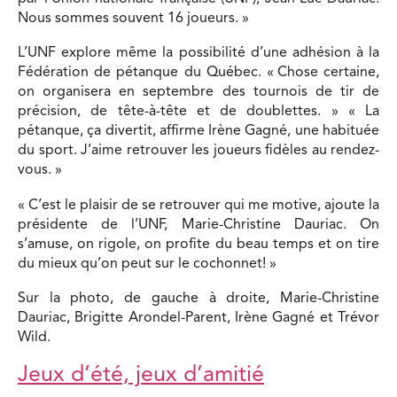
Nous sommes souvent 16 joueurs. »
L’UNF explore même la possibilité d’une adhésion à la
Fédération de pétanque du Québec. « Chose certaine,
on organisera en septembre des tournois de tir de
précision, de tête-à-tête et de doublettes. » « La
pétanque, ça divertit, affirme Irène Gagné, une habituée
du sport. J’aime retrouver les joueurs fidèles au rendez-
vous. »
« C’est le plaisir de se retrouver qui me motive, ajoute la
présidente de l’UNF, Marie-Christine Dauriac. On
s’amuse, on rigole, on profite du beau temps et on tire
du mieux qu’on peut sur le cochonnet! »
Sur la photo, de gauche à droite, Marie-Christine
Dauriac, Brigitte Arondel-Parent, Irène Gagné et Trévor
Wild.
Jeux d’été, jeux d’amitié