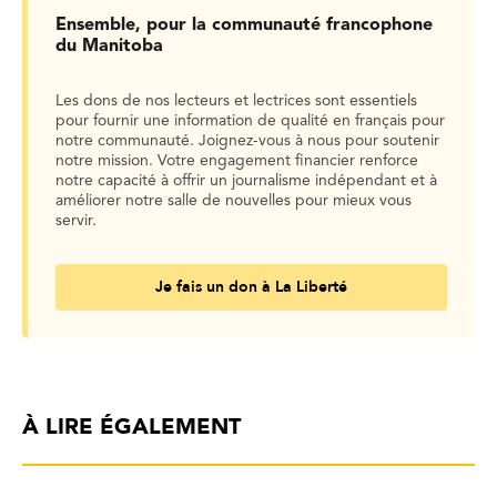
Ensemble, pour la communauté francophone
du Manitoba
Les dons de nos lecteurs et lectrices sont essentiels
pour fournir une information de qualité en français pour
notre communauté. Joignez-vous à nous pour soutenir
notre mission. Votre engagement financier renforce
notre capacité à offrir un journalisme indépendant et à
améliorer notre salle de nouvelles pour mieux vous
servir.
Je fais un don à La Liberté
À LIRE ÉGALEMENT