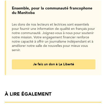
Ensemble, pour la communauté francophone
du Manitoba
Les dons de nos lecteurs et lectrices sont essentiels
pour fournir une information de qualité en français pour
notre communauté. Joignez-vous à nous pour soutenir
notre mission. Votre engagement financier renforce
notre capacité à offrir un journalisme indépendant et à
améliorer notre salle de nouvelles pour mieux vous
servir.
Je fais un don à La Liberté
À LIRE ÉGALEMENT