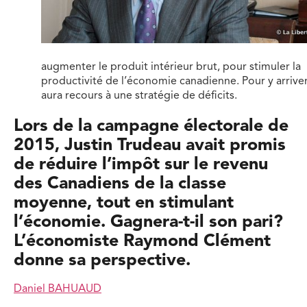
augmenter le produit intérieur brut, pour stimuler la
productivité de l’économie canadienne. Pour y arriver,
aura recours à une stratégie de déficits.
Lors de la campagne électorale de
2015, Justin Trudeau avait promis
de réduire l’impôt sur le revenu
des Canadiens de la classe
moyenne, tout en stimulant
l’économie. Gagnera-t-il son pari?
L’économiste Raymond Clément
donne sa perspective.
Daniel BAHUAUD