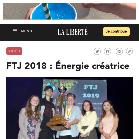
Je contribue
SOCIÉTÉ
FTJ 2018 : Énergie créatrice