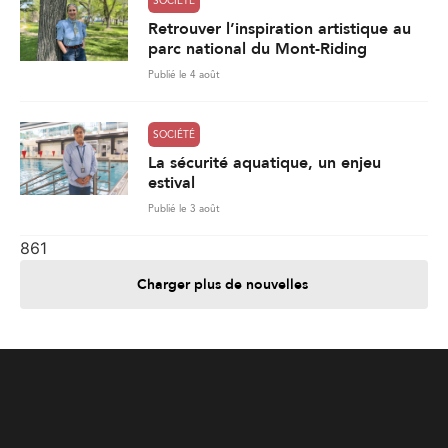
SOCIÉTÉ
Retrouver l’inspiration artistique au
parc national du Mont-Riding
Publié le 4 août
SOCIÉTÉ
La sécurité aquatique, un enjeu
estival
Publié le 3 août
861
Charger plus de nouvelles
Je contribue