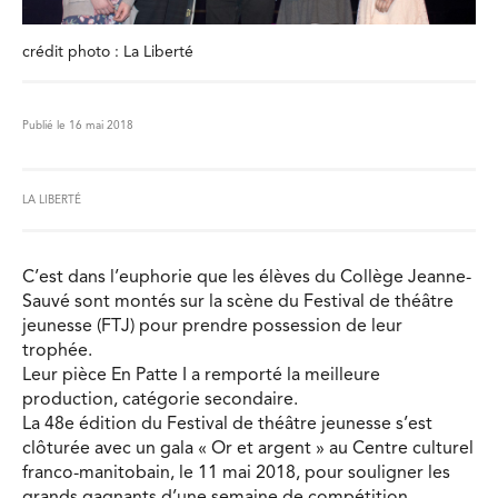
crédit photo : La Liberté
Publié le 16 mai 2018
LA LIBERTÉ
C’est dans l’euphorie que les élèves du Collège Jeanne-
Sauvé sont montés sur la scène du Festival de théâtre
jeunesse (FTJ) pour prendre possession de leur
trophée.
Leur pièce En Patte I a remporté la meilleure
production, catégorie secondaire.
La 48e édition du Festival de théâtre jeunesse s’est
clôturée avec un gala « Or et argent » au Centre culturel
franco-manitobain, le 11 mai 2018, pour souligner les
grands gagnants d’une semaine de compétition