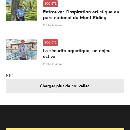
SOCIÉTÉ
Retrouver l’inspiration artistique au
parc national du Mont-Riding
Publié le 4 août
SOCIÉTÉ
La sécurité aquatique, un enjeu
estival
Publié le 3 août
861
Charger plus de nouvelles