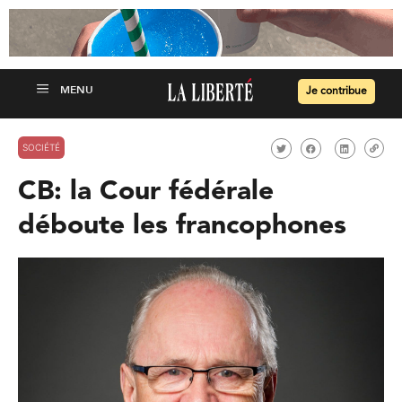
Je contribue
SOCIÉTÉ
CB: la Cour fédérale
déboute les francophones