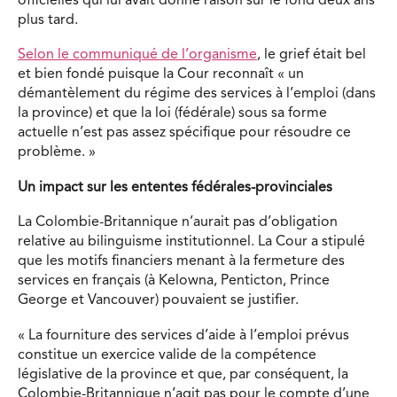
officielles qui lui avait donné raison sur le fond deux ans
plus tard.
Selon le communiqué de l’organisme
, le grief était bel
et bien fondé puisque la Cour reconnaît « un
démantèlement du régime des services à l’emploi (dans
la province) et que la loi (fédérale) sous sa forme
actuelle n’est pas assez spécifique pour résoudre ce
problème. »
Un impact sur les ententes fédérales-provinciales
La Colombie-Britannique n’aurait pas d’obligation
relative au bilinguisme institutionnel. La Cour a stipulé
que les motifs financiers menant à la fermeture des
services en français (à Kelowna, Penticton, Prince
George et Vancouver) pouvaient se justifier.
« La fourniture des services d’aide à l’emploi prévus
constitue un exercice valide de la compétence
législative de la province et que, par conséquent, la
Colombie-Britannique n’agit pas pour le compte d’une