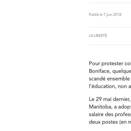
Publié le 7 juin 2018
LA LIBERTÉ
Pour protester con
Boniface, quelque 
scandé ensemble p
l’éducation, non 
Le 29 mai dernier
Manitoba, a adopt
salaire des profes
deux postes (en m