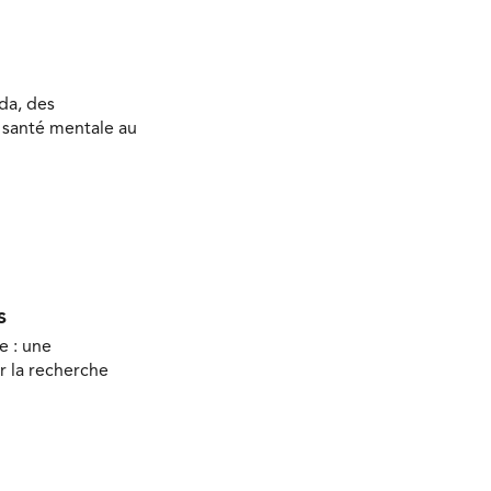
da, des
a santé mentale au
s
e : une
r la recherche