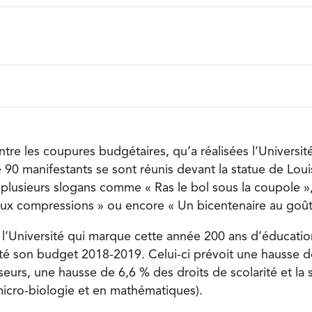
tre les coupures budgétaires, qu’a réalisées l’Universit
90 manifestants se sont réunis devant la statue de Louis 
lusieurs slogans comme « Ras le bol sous la coupole »,
aux compressions » ou encore « Un bicentenaire au goût
, l’Université qui marque cette année 200 ans d’éducatio
é son budget 2018-2019. Celui-ci prévoit une hausse 
seurs, une hausse de 6,6 % des droits de scolarité et la
icro-biologie et en mathématiques).