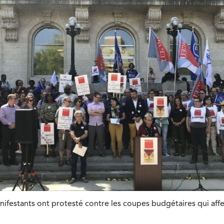
ifestants ont protesté contre les coupes budgétaires qui affe