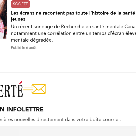
SOCIÉTÉ
Les écrans ne racontent pas toute l’histoire de la sant
jeunes
Un récent sondage de Recherche en santé mentale Can
notamment une corrélation entre un temps d'écran élevé
mentale dégradée.
Publié le 6 août
ON INFOLETTRE
nières nouvelles directement dans votre boite courriel.