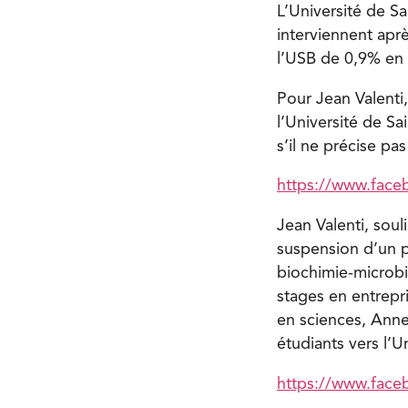
L’Université de Sa
interviennent apr
l’USB de 0,9% en
Pour Jean Valenti,
l’Université de S
s’il ne précise pas
https://www.fac
Jean Valenti, soul
suspension d’un 
biochimie-microbio
stages en entrepri
en sciences, Anne
étudiants vers l’U
https://www.fac