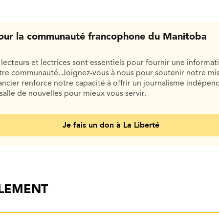
our la communauté francophone du Manitoba
lecteurs et lectrices sont essentiels pour fournir une informat
otre communauté. Joignez-vous à nous pour soutenir notre mis
cier renforce notre capacité à offrir un journalisme indépend
salle de nouvelles pour mieux vous servir.
Je fais un don à La Liberté
ALEMENT