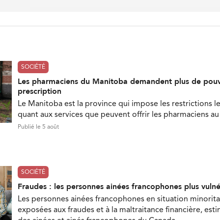
SOCIÉTÉ
Les pharmaciens du Manitoba demandent plus de pouv
prescription
Le Manitoba est la province qui impose les restrictions le
quant aux services que peuvent offrir les pharmaciens a
Publié le 5 août
SOCIÉTÉ
Fraudes : les personnes ainées francophones plus vuln
Les personnes ainées francophones en situation minorita
exposées aux fraudes et à la maltraitance financière, est