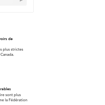
oirs de
s plus strictes
u Canada.
érables
ire sont plus
ime la Fédération