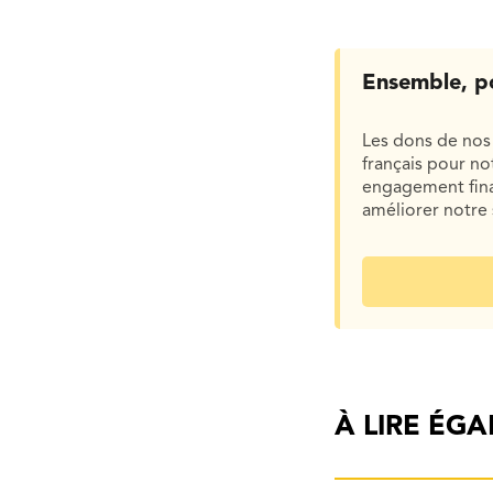
Ensemble, p
Les dons de nos 
français pour n
engagement finan
améliorer notre 
À LIRE ÉG