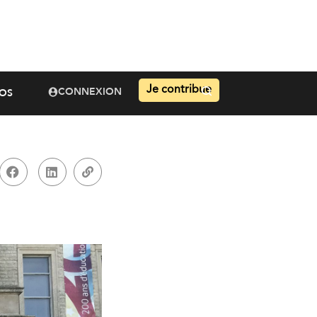
Je contribue
CONNEXION
OS