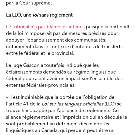
par la Cour suprême.
La LLO, une
loi
sans règlement
Le tribunal n’a pas blâmé les intimés
puisque la partie VII
de la loi n’imposerait pas de mesures précises pour
appuyer l’épanouissement des communautés,
notamment dans le contexte d’ententes de transferts
entre le fédéral et le provincial.
Le juge Gascon a toutefois indiqué que les
éclaircissements demandés au régime linguistique
fédéral pourraient avoir un impact sur l’ensemble des
ententes fédérales-provinciales.
« Il est indéniable que la portée de l’obligation de
l’article 41 de la
Loi sur les langues officielles
(LLO) se
trouve handicapée par l’absence de règlements. Ce
silence règlementaire et l’imprécision qui en découle le
sont probablement au détriment des minorités
linguistiques au Canada, qui perdent peut-être un