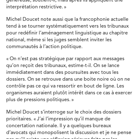
généreuse, soutient-il, mais après ils appliquent une
interprétation restrictive. »
Michel Doucet note aussi que la francophonie actuelle
tend à se tourner systématiquement vers les tribunaux
pour redéfinir l’aménagement linguistique au chapitre
national, même si les juges semblent inviter les
communautés à l’action politique.
« On n’est pas stratégique par rapport aux messages
qu’on reçoit des tribunaux, estime-t-il. On se lance
immédiatement dans des poursuites avec tous les
dossiers. On se retrouve dans une boite noire où on ne
contrôle pas ce qui va ressortir en bout de ligne. Les
organismes auraient plutôt intérêt dans ce cas à exercer
plus de pressions politiques. »
Michel Doucet s’interroge sur le choix des dossiers
prioritaires. « J’ai l’impression qu’il manque de
concertation nationale. Il y a quelques bureaux
d’avocats qui monopolisent la discussion et je ne pense