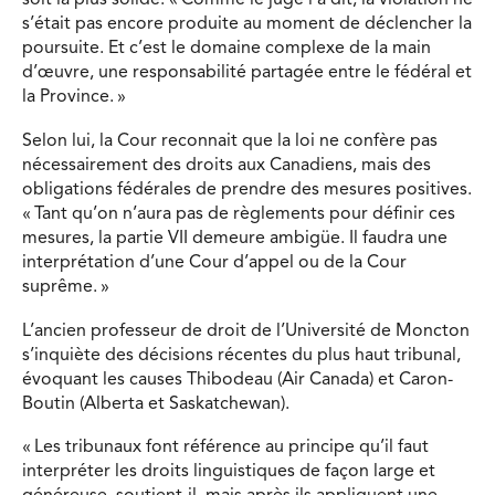
soit la plus solide. « Comme le juge l’a dit, la violation ne
s’était pas encore produite au moment de déclencher la
poursuite. Et c’est le domaine complexe de la main
d’œuvre, une responsabilité partagée entre le fédéral et
la Province. »
Selon lui, la Cour reconnait que la loi ne confère pas
nécessairement des droits aux Canadiens, mais des
obligations fédérales de prendre des mesures positives.
« Tant qu’on n’aura pas de règlements pour définir ces
mesures, la partie VII demeure ambigüe. Il faudra une
interprétation d’une Cour d’appel ou de la Cour
suprême. »
L’ancien professeur de droit de l’Université de Moncton
s’inquiète des décisions récentes du plus haut tribunal,
évoquant les causes Thibodeau (Air Canada) et Caron-
Boutin (Alberta et Saskatchewan).
« Les tribunaux font référence au principe qu’il faut
interpréter les droits linguistiques de façon large et