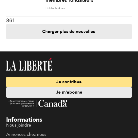
membres fondateurs
Publié le 4 août
861
Charger plus de nouvelles
Je contribue
Je m'abonne
Informations
Nous joindre
Annoncez chez nous