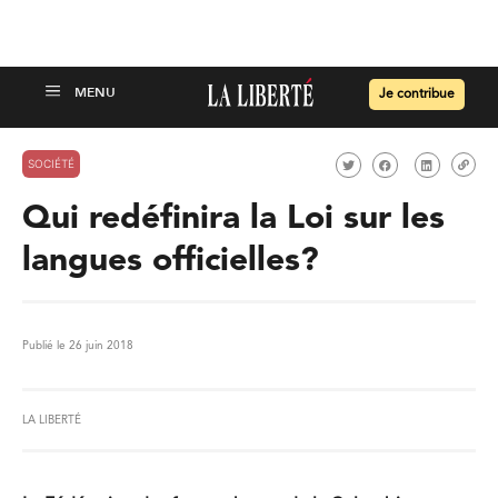
Je contribue
SOCIÉTÉ
Qui redéfinira la Loi sur les
langues officielles?
Publié le 26 juin 2018
LA LIBERTÉ