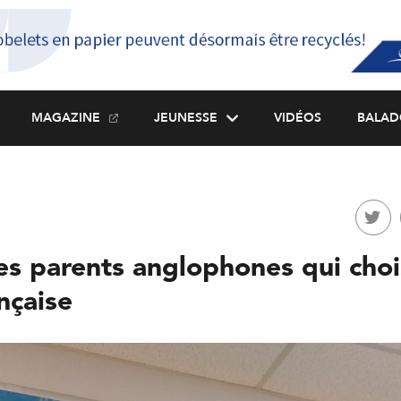
MAGAZINE
JEUNESSE
VIDÉOS
BALAD
es parents anglophones qui choi
ançaise