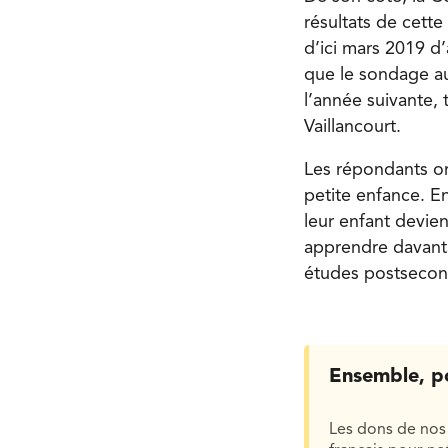
résultats de cette
d’ici mars 2019 d
que le sondage au
l’année suivante, 
Vaillancourt.
Les répondants on
petite enfance. E
leur enfant devie
apprendre davanta
études postsecon
Ensemble, p
Les dons de nos 