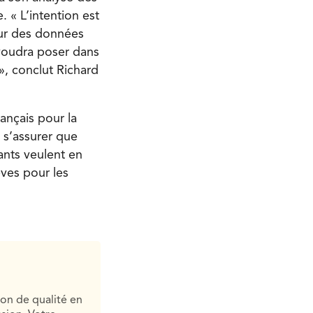
 « L’intention est
our des données
voudra poser dans
 », conclut Richard
ançais pour la
 s’assurer que
ants veulent en
èves pour les
ion de qualité en