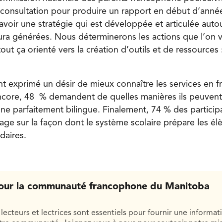
 consultation pour produire un rapport en début d’année.
’avoir une stratégie qui est développée et articulée aut
ra générées. Nous déterminerons les actions que l’on 
tout ça orienté vers la création d’outils et de ressources
t exprimé un désir de mieux connaître les services en fr
ncore, 48 % demandent de quelles manières ils peuvent
nne parfaitement bilingue. Finalement, 74 % des particip
ge sur la façon dont le système scolaire prépare les él
daires.
our la communauté francophone du Manitoba
lecteurs et lectrices sont essentiels pour fournir une informat