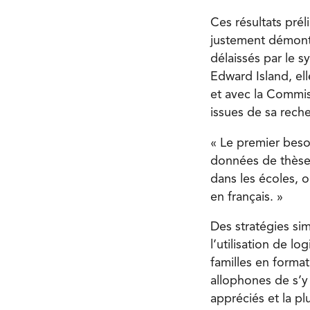
Ces résultats pré
justement démontr
délaissés par le 
Edward Island, ell
et avec la Commiss
issues de sa rech
« Le premier beso
données de thèse.
dans les écoles, 
en français. »
Des stratégies si
l’utilisation de l
familles en forma
allophones de s’y 
appréciés et la pl