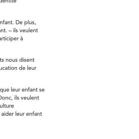
dentité
nfant. De plus,
t. – ils veulent
ticiper à
ts nous disent
ucation de leur
que leur enfant se
onc, ils veulent
ulture
 aider leur enfant