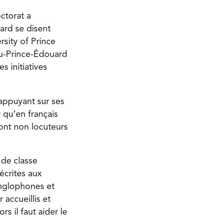
ctorat a
ard se disent
rsity of Prince
-du-Prince-Édouard
 initiatives
’appuyant sur ses
 qu’en français
sont non locuteurs
 de classe
écrites aux
anglophones et
 accueillis et
rs il faut aider le