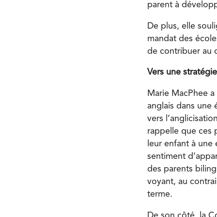
parent à développ
De plus, elle sou
mandat des écoles 
de contribuer au
Vers une stratégie
Marie MacPhee a a
anglais dans une 
vers l’anglicisatio
rappelle que ces 
leur enfant à une
sentiment d’appar
des parents biling
voyant, au contrai
terme.
De son côté, la C