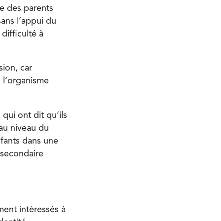
e des parents
sans l’appui du
ifficulté à
ion, car
: l’organisme
qui ont dit qu’ils
 au niveau du
nfants dans une
 secondaire
ment intéressés à