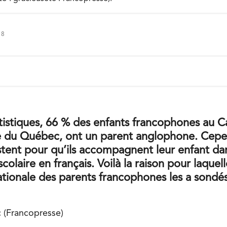
18
atistiques, 66 % des enfants francophones au 
te du Québec, ont un parent anglophone. Cep
stent pour qu’ils accompagnent leur enfant da
laire en français. Voilà la raison pour laquell
ionale des parents francophones les a sondés
c (Francopresse)