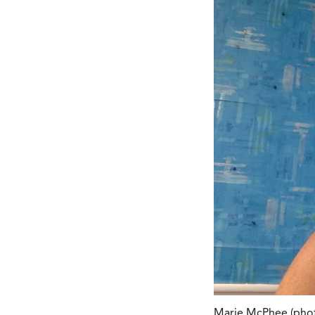
Marie McPhee (phot