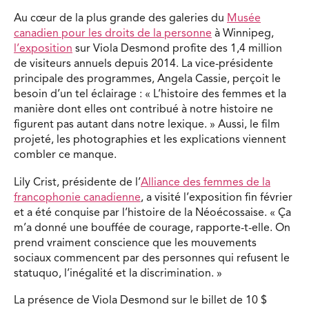
Au cœur de la plus grande des galeries du
Musée
canadien pour les droits de la personne
à Winnipeg,
l’exposition
sur Viola Desmond profite des 1,4 million
de visiteurs annuels depuis 2014. La vice-présidente
principale des programmes, Angela Cassie, perçoit le
besoin d’un tel éclairage : « L’histoire des femmes et la
manière dont elles ont contribué à notre histoire ne
figurent pas autant dans notre lexique. » Aussi, le film
projeté, les photographies et les explications viennent
combler ce manque.
Lily Crist, présidente de l’
Alliance des femmes de la
francophonie canadienne
, a visité l’exposition fin février
et a été conquise par l’histoire de la Néoécossaise. « Ça
m’a donné une bouffée de courage, rapporte-t-elle. On
prend vraiment conscience que les mouvements
sociaux commencent par des personnes qui refusent le
statuquo, l’inégalité et la discrimination. »
La présence de Viola Desmond sur le billet de 10 $