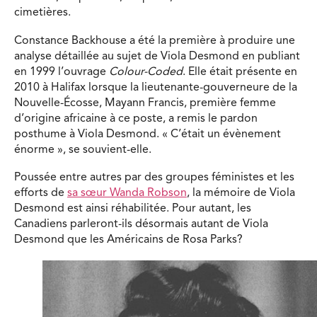
cimetières.
Constance Backhouse a été la première à produire une
analyse détaillée au sujet de Viola Desmond en publiant
en 1999 l’ouvrage
Colour-Coded
. Elle était présente en
2010 à Halifax lorsque la lieutenante-gouverneure de la
Nouvelle-Écosse, Mayann Francis, première femme
d’origine africaine à ce poste, a remis le pardon
posthume à Viola Desmond. « C’était un évènement
énorme », se souvient-elle.
Poussée entre autres par des groupes féministes et les
efforts de
sa sœur Wanda Robson
, la mémoire de Viola
Desmond est ainsi réhabilitée. Pour autant, les
Canadiens parleront-ils désormais autant de Viola
Desmond que les Américains de Rosa Parks?