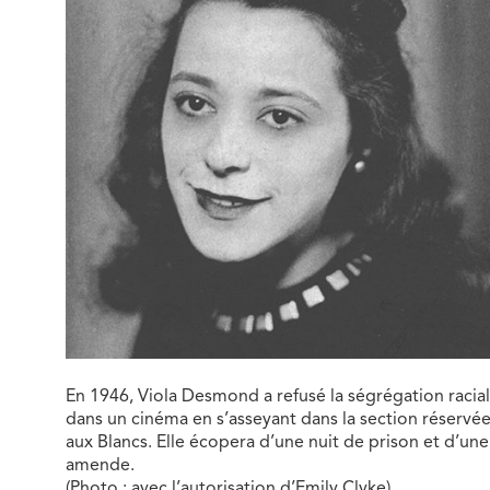
En 1946, Viola Desmond a refusé la ségrégation racia
dans un cinéma en s’asseyant dans la section réservé
aux Blancs. Elle écopera d’une nuit de prison et d’une
amende.
(Photo : avec l’autorisation d’Emily Clyke)