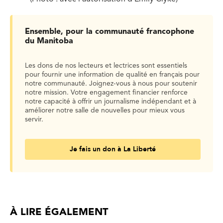
Ensemble, pour la communauté francophone
du Manitoba
Les dons de nos lecteurs et lectrices sont essentiels
pour fournir une information de qualité en français pour
notre communauté. Joignez-vous à nous pour soutenir
notre mission. Votre engagement financier renforce
notre capacité à offrir un journalisme indépendant et à
améliorer notre salle de nouvelles pour mieux vous
servir.
Je fais un don à La Liberté
À LIRE ÉGALEMENT