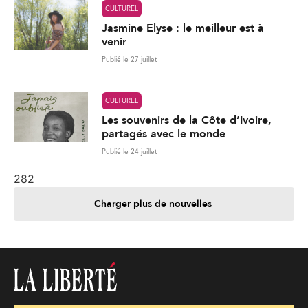
CULTUREL
Jasmine Elyse : le meilleur est à
venir
Publié le 27 juillet
CULTUREL
Les souvenirs de la Côte d’Ivoire,
partagés avec le monde
Publié le 24 juillet
282
Charger plus de nouvelles