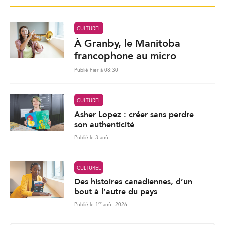
CULTUREL
À Granby, le Manitoba
francophone au micro
Publié hier à 08:30
CULTUREL
Asher Lopez : créer sans perdre
son authenticité
Publié le 3 août
CULTUREL
Des histoires canadiennes, d’un
bout à l’autre du pays
er
Publié le 1
août 2026